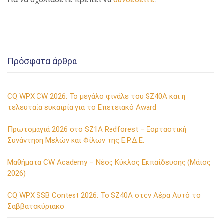
Πρόσφατα άρθρα
CQ WPX CW 2026: Το μεγάλο φινάλε του SZ40A και η
τελευταία ευκαιρία για το Επετειακό Award
Πρωτομαγιά 2026 στο SZ1A Redforest – Εορταστική
Συνάντηση Μελών και Φίλων της Ε.Ρ.Δ.Ε.
Μαθήματα CW Academy – Νέος Κύκλος Εκπαίδευσης (Μάιος
2026)
CQ WPX SSB Contest 2026: Το SZ40A στον Αέρα Αυτό το
Σαββατοκύριακο