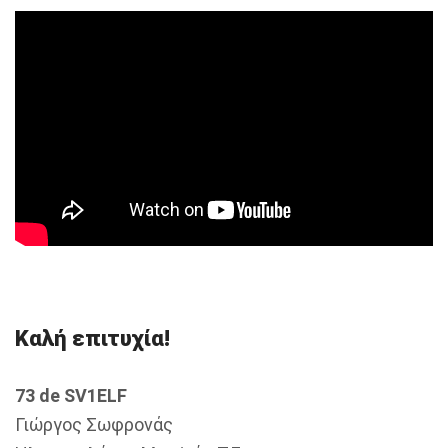
Καλή επιτυχία!
73
de SV1ELF
Γιώργος Σωφρονάς