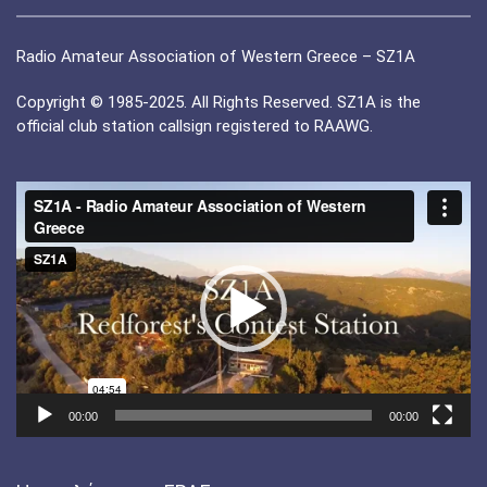
Radio Amateur Association of Western Greece – SZ1A
Copyright © 1985-2025. All Rights Reserved. SZ1A is the
official club station callsign registered to RAAWG.
Πρόγραμμα
Αναπαραγωγής
Βίντεο
00:00
00:00