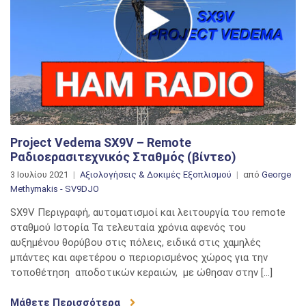
Project Vedema SX9V – Remote
Ραδιοερασιτεχνικός Σταθμός (βίντεο)
3 Ιουλίου 2021
Αξιολογήσεις & Δοκιμές Εξοπλισμού
από
George
Methymakis - SV9DJO
SX9V Περιγραφή, αυτοματισμοί και λειτουργία του remote
σταθμού Ιστορία Τα τελευταία χρόνια αφενός του
αυξημένου θορύβου στις πόλεις, ειδικά στις χαμηλές
μπάντες και αφετέρου ο περιορισμένος χώρος για την
τοποθέτηση αποδοτικών κεραιών, με ώθησαν στην […]
Μάθετε Περισσότερα