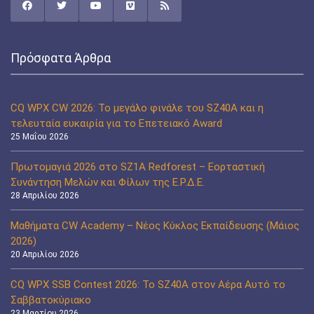
Πρόσφατα Άρθρα
CQ WPX CW 2026: Το μεγάλο φινάλε του SZ40A και η
τελευταία ευκαιρία για το Επετειακό Award
25 Μαΐου 2026
Πρωτομαγιά 2026 στο SZ1A Redforest – Εορταστική
Συνάντηση Μελών και Φίλων της Ε.Ρ.Δ.Ε.
28 Απριλίου 2026
Μαθήματα CW Academy – Νέος Κύκλος Εκπαίδευσης (Μάιος
2026)
20 Απριλίου 2026
CQ WPX SSB Contest 2026: Το SZ40A στον Αέρα Αυτό το
Σαββατοκύριακο
23 Μαρτίου 2026