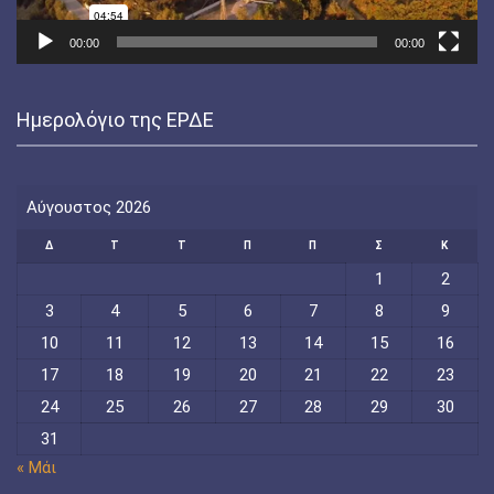
00:00
00:00
Ημερολόγιο της ΕΡΔΕ
Αύγουστος 2026
Δ
Τ
Τ
Π
Π
Σ
Κ
1
2
3
4
5
6
7
8
9
10
11
12
13
14
15
16
17
18
19
20
21
22
23
24
25
26
27
28
29
30
31
« Μάι