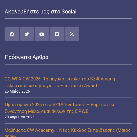
Ακολουθήστε μας στα Social
Πρόσφατα Άρθρα
CQ WPX CW 2026: Το μεγάλο φινάλε του SZ40A και η
τελευταία ευκαιρία για το Επετειακό Award
25 Μαΐου 2026
Πρωτομαγιά 2026 στο SZ1A Redforest – Εορταστική
Συνάντηση Μελών και Φίλων της Ε.Ρ.Δ.Ε.
28 Απριλίου 2026
Μαθήματα CW Academy – Νέος Κύκλος Εκπαίδευσης (Μάιος