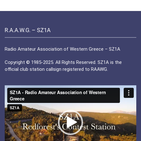
R.A.A.W.G. – SZ1A
Radio Amateur Association of Western Greece – SZ1A
Copyright © 1985-2025. All Rights Reserved. SZ1A is the
official club station callsign registered to RAAWG.
Πρόγραμμα
Αναπαραγωγής
Βίντεο