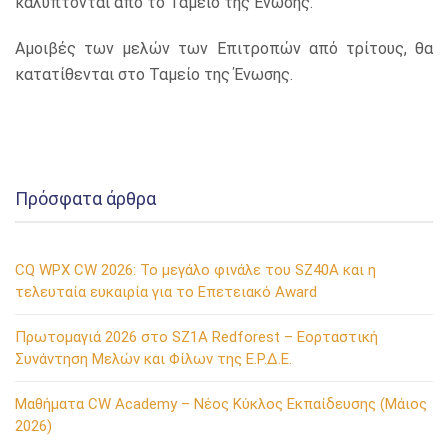
καλύπτονται από το Ταμείο της Ένωσης.
Αμοιβές των μελών των Επιτροπών από τρίτους, θα
κατατίθενται στο Ταμείο της Ένωσης.
Πρόσφατα άρθρα
CQ WPX CW 2026: Το μεγάλο φινάλε του SZ40A και η
τελευταία ευκαιρία για το Επετειακό Award
Πρωτομαγιά 2026 στο SZ1A Redforest – Εορταστική
Συνάντηση Μελών και Φίλων της Ε.Ρ.Δ.Ε.
Μαθήματα CW Academy – Νέος Κύκλος Εκπαίδευσης (Μάιος
2026)