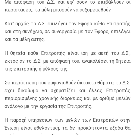
Με απόφαση του Δ.Σ. και εφ’ όσον το επιβάλλουν οι
περιστάσεις, τα μέλη μπορούν να αυξομειωθούν.
Κατ’ αρχάς το Δ.Σ. επιλέγει τον Έφορο κάθε Επιτροπής
και στη συνέχεια, σε συνεργασία με τον Έφορο, επιλέγει
και τα μέλη αυτής.
Η θητεία κάθε Επιτροπής είναι ίση με αυτή του Δ.Σ.,
εκτός αν το Δ.Σ. με απόφασή του, ανακαλέσει τη θητεία
της επιτροπής ή μέλους της.
Σε περίπτωση που εμφανισθούν έκτακτα θέματα, το Δ.Σ.
έχει δικαίωμα να σχηματίζει και άλλες Επιτροπές
περιορισμένης χρονικής διάρκειας και με αριθμό μελών
ανάλογο με την εργασία της Επιτροπής.
Η παροχή υπηρεσιών των μελών των Επιτροπών στην
Ένωση είναι εθελοντική, τα δε προκύπτοντα έξοδα θα