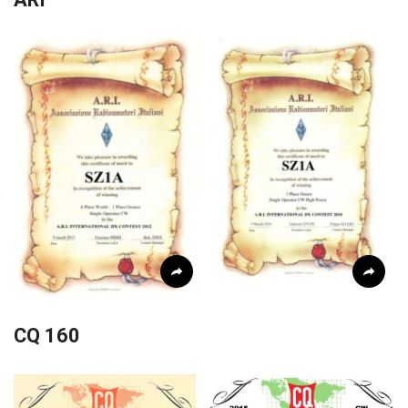
CQ 160