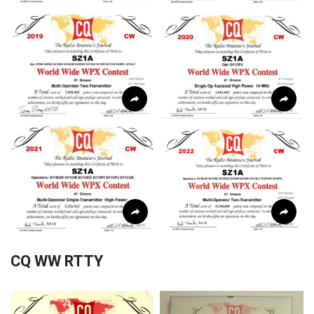
CQ WW RTTY