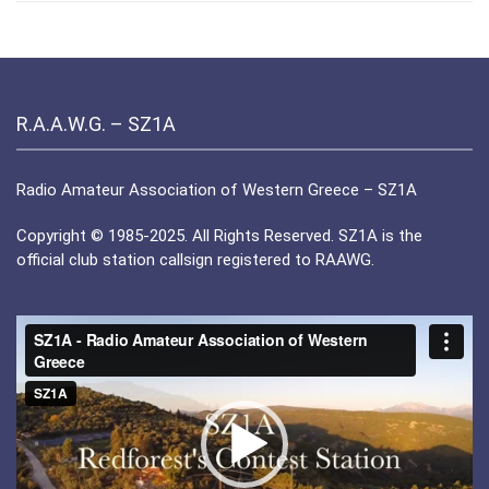
R.A.A.W.G. – SZ1A
Radio Amateur Association of Western Greece – SZ1A
Copyright © 1985-2025. All Rights Reserved. SZ1A is the
official club station callsign registered to RAAWG.
Πρόγραμμα
Αναπαραγωγής
Βίντεο