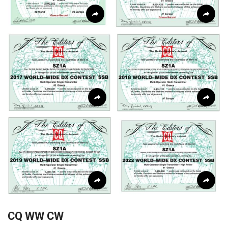
CQ WW CW