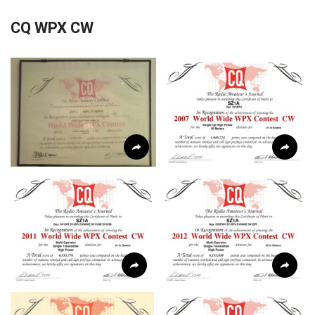
CQ WPX CW