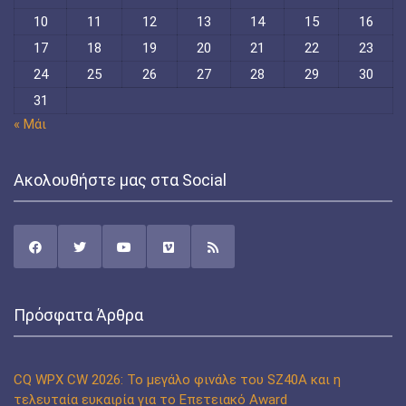
10
11
12
13
14
15
16
17
18
19
20
21
22
23
24
25
26
27
28
29
30
31
« Μάι
Ακολουθήστε μας στα Social
Πρόσφατα Άρθρα
CQ WPX CW 2026: Το μεγάλο φινάλε του SZ40A και η
τελευταία ευκαιρία για το Επετειακό Award