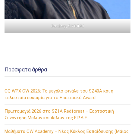
Θανάσης SV1NMU
Πρόσφατα άρθρα
CQ WPX CW 2026: Το μεγάλο φινάλε του SZ40A και η
τελευταία ευκαιρία για το Επετειακό Award
Πρωτομαγιά 2026 στο SZ1A Redforest – Εορταστική
Συνάντηση Μελών και Φίλων της Ε.Ρ.Δ.Ε.
Μαθήματα CW Academy – Νέος Κύκλος Εκπαίδευσης (Μάιος