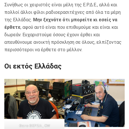
Συνήθως οι χειριστές είναι μέλη της Ε.Ρ.Δ.Ε., αλλά και
πολλοί άλλοι φίλοι ραδιοερασιτέχνες από όλα τα μέρη
της Ελλάδας.
Μην ξεχνάτε ότι μπορείτε κι εσείς να
έρθετε
, αφού αυτό είναι που επιθυμούμε και είναι και
δωρεάν. Ευχαριστούμε όσους έχουν έρθει και
απευθύνουμε ανοικτή πρόσκληση σε όλους, ελπίζοντας
περισσότεροι να έρθετε στο μέλλον.
Οι εκτός Ελλάδας
Garo G0PZA
, CW