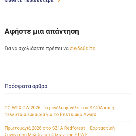
Μάθετε Περισσότερα
Αφήστε μια απάντηση
Για να σχολιάσετε πρέπει να
συνδεθείτε
.
Πρόσφατα άρθρα
CQ WPX CW 2026: Το μεγάλο φινάλε του SZ40A και η
τελευταία ευκαιρία για το Επετειακό Award
Πρωτομαγιά 2026 στο SZ1A Redforest – Εορταστική
Συνάντηση Μελών και Φίλων της Ε.Ρ.Δ.Ε.