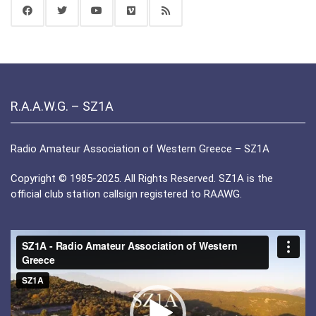
R.A.A.W.G. – SZ1A
Radio Amateur Association of Western Greece – SZ1A
Copyright © 1985-2025. All Rights Reserved. SZ1A is the
official club station callsign registered to RAAWG.
Πρόγραμμα
Αναπαραγωγής
Βίντεο