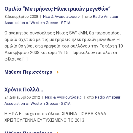
Ομιλία “Μετρήσεις Ηλεκτρικών μεγεθών”
8 Δεκεμβρίου 2008
Νέα & Ανακοινώσεις
από
Radio Amateur
Association of Western Greece - SZ1A
Ο αγαπητός συνάδελφος Νίκος SW1JMN, θα παρουσιάσει
ομιλία σχετικά με τις μετρήσεις ηλεκτρικών μεγεθών. Η
ομιλία θα γίνει στα γραφεία του συλλόγου την Τετάρτη 10
Δεκεμβρίου 2008 και ώρα 19:15. Παρακαλούνται όλοι οι
φίλοι να […]
Μάθετε Περισσότερα
Χρόνια Πολλά…
21 Δεκεμβρίου 2012
Νέα & Ανακοινώσεις
από
Radio Amateur
Association of Western Greece - SZ1A
Η Ε.Ρ.Δ.Ε. εύχεται σε όλους ΧΡΟΝΙΑ ΠΟΛΛΑ ΚΑΛΑ
ΧΡΙΣΤΟΥΓΕΝΝΑ ΕΥΤΥΧΙΣΜΕΝΟ ΤΟ 2013