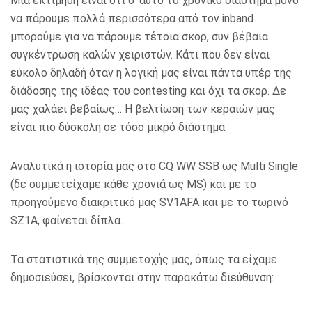
Μια εκτίμηση είναι ότι σ’ αυτό το χρονικό διάστημα μόνο
να πάρουμε πολλά περισσότερα από τον inband
μπορούμε για να πάρουμε τέτοια σκορ, συν βέβαια
συγκέντρωση καλών χειριστών. Κάτι που δεν είναι
εύκολο δηλαδή όταν η λογική μας είναι πάντα υπέρ της
διάδοσης της ιδέας του contesting και όχι τα σκορ. Δε
μας χαλάει βεβαίως… Η βελτίωση των κεραιών μας
είναι πιο δύσκολη σε τόσο μικρό διάστημα.
Αναλυτικά η ιστορία μας στο CQ WW SSB ως Multi Single
(δε συμμετείχαμε κάθε χρονιά ως MS) και με το
προηγούμενο διακριτικό μας SV1AFA και με το τωρινό
SZ1A, φαίνεται δίπλα.
Τα στατιστικά της συμμετοχής μας, όπως τα είχαμε
δημοσιεύσει, βρίσκονται στην παρακάτω διεύθυνση: