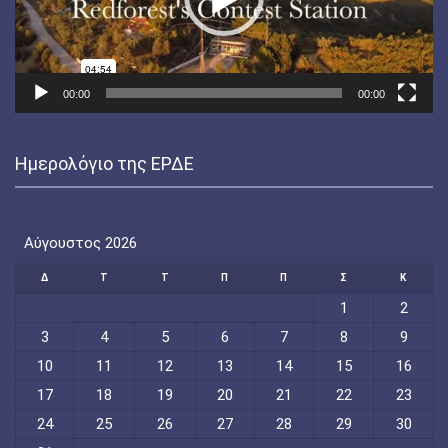
00:00
00:00
Ημερολόγιο της ΕΡΔΕ
Αύγουστος 2026
Δ
Τ
Τ
Π
Π
Σ
Κ
1
2
3
4
5
6
7
8
9
10
11
12
13
14
15
16
17
18
19
20
21
22
23
24
25
26
27
28
29
30