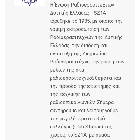
Η Ένωση Ραδιοερασιτεχνών
o
r
Δυτικής Ελλάδας - SZ1A
k
ιδρύθηκε το 1985, με σκοπό την
νόμιμη εκπροσώπηση των
Ραδιοερασιτεχνών της Δυτικής
Ελλάδας, την διάδοση και
ανάπτυξη της Υπηρεσίας
Ραδιοερασιτέχνη, την μύηση των
μελών της στα
ραδιοερασιτεχνικά θέματα, και
την πρόοδο της επιστήμης και
της τεχνικής των
ραδιοεπικοινωνιών. Σήμερα
συντηρούμε και λειτουργούμε
τον μεγαλύτερο σταθμό
συλλόγου (Club Station) της
χώρας, το SZ1A, με ομάδα