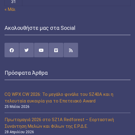
31
« Μάι
Ακολουθήστε μας στα Social
Πρόσφατα Άρθρα
CQ WPX CW 2026: Το μεγάλο φινάλε του SZ40A και η
τελευταία ευκαιρία για το Επετειακό Award
25 Μαΐου 2026
Πρωτομαγιά 2026 στο SZ1A Redforest – Εορταστική
Συνάντηση Μελών και Φίλων της Ε.Ρ.Δ.Ε.
28 Απριλίου 2026