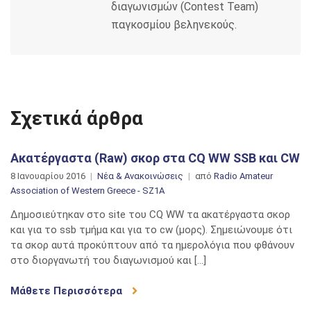
διαγωνισμών (Contest Team)
παγκοσμίου βεληνεκούς.
Σχετικά άρθρα
Ακατέργαστα (Raw) σκορ στα CQ WW SSB και CW
8 Ιανουαρίου 2016
Νέα & Ανακοινώσεις
από
Radio Amateur
Association of Western Greece - SZ1A
Δημοσιεύτηκαν στο site του CQ WW τα ακατέργαστα σκορ
και για το ssb τμήμα και για το cw (μορς). Σημειώνουμε ότι
τα σκορ αυτά προκύπτουν από τα ημερολόγια που φθάνουν
στο διοργανωτή του διαγωνισμού και […]
Μάθετε Περισσότερα