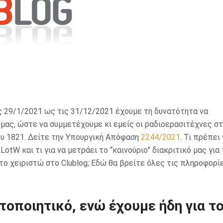
 29/1/2021 ως τις 31/12/2021 έχουμε τη δυνατότητα να
x μας, ώστε να συμμετέχουμε κι εμείς οι ραδιοερασιτέχνες σ
υ 1821. Δείτε την Υπουργική Απόφαση
2244/2021
. Τι πρέπει
otW και τι για να μετράει το “καινούριο” διακριτικό μας για 
ο χειριστώ στο Clublog; Εδώ θα βρείτε όλες τις πληροφορί
τοποιητικό, ενώ έχουμε ήδη για τ