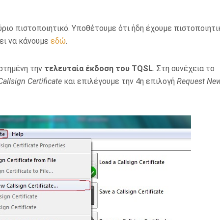
ύριο πιστοποιητικό. Υποθέτουμε ότι ήδη έχουμε πιστοποιητι
πει να κάνουμε
εδώ
.
στημένη την
τελευταία έκδοση του TQSL
. Στη συνέχεια το
Callsign Certificate
και επιλέγουμε την 4η επιλογή
Request Ne