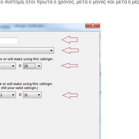
ο σύστημα, ήτοι πρώτα ο χρόνος, μετά ο μήνας και μετά η μέ