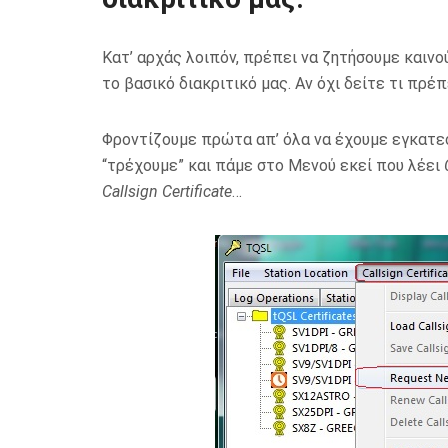
Κατ’ αρχάς λοιπόν, πρέπει να ζητήσουμε καινο
το βασικό διακριτικό μας. Αν όχι δείτε τι πρέ
Φροντίζουμε πρώτα απ’ όλα να έχουμε εγκατε
“τρέχουμε” και πάμε στο Μενού εκεί που λέει
Callsign Certificate
…