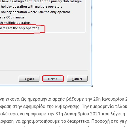
 εικόνα. Ως ημερομηνία αρχής βάζουμε την 29η Ιανουαρίου 
πόφαση στην εφημερίδα της κυβέρνησης. Την ημερομηνία τέλο
καλύτερο, να γράψουμε την 31η Δεκεμβρίου 2021 που λήγει η
όφαση, να χρησιμοποιήσουμε το διακριτικό. Προσοχή στο γε