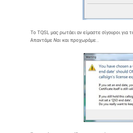
To TQSL μας ρωτάει αν είμαστε σίγουροι για το
Απαντάμε
Ναι
και προχωράμε…