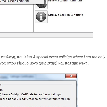
 επιλογή, που λέει
A special event callsign where I am the only
ονός όπου είμαι ο μόνο χειριστής) και πατάμε
Next
…