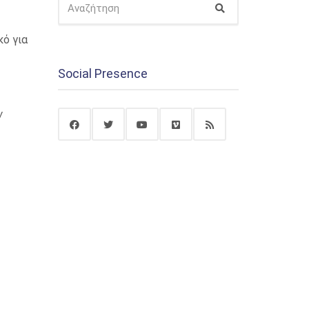
Αναζήτηση
ΓΙΑ:
κό για
Social Presence
w