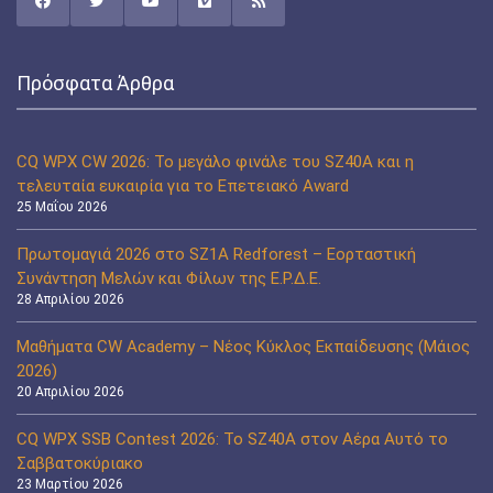
Πρόσφατα Άρθρα
CQ WPX CW 2026: Το μεγάλο φινάλε του SZ40A και η
τελευταία ευκαιρία για το Επετειακό Award
25 Μαΐου 2026
Πρωτομαγιά 2026 στο SZ1A Redforest – Εορταστική
Συνάντηση Μελών και Φίλων της Ε.Ρ.Δ.Ε.
28 Απριλίου 2026
Μαθήματα CW Academy – Νέος Κύκλος Εκπαίδευσης (Μάιος
2026)
20 Απριλίου 2026
CQ WPX SSB Contest 2026: Το SZ40A στον Αέρα Αυτό το
Σαββατοκύριακο
23 Μαρτίου 2026