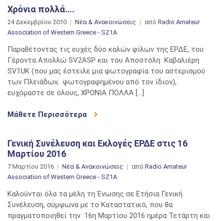
Χρόνια πολλά….
24 Δεκεμβρίου 2010
Νέα & Ανακοινώσεις
από
Radio Amateur
Association of Western Greece - SZ1A
Παραθέτοντας τις ευχές δύο καλών φίλων της ΕΡΔΕ, του
Γέροντα Απολλώ SV2ASP και του Αποστόλη Καβαλιέρη
SV1UK (που μας έστειλε μια φωτογραφία του αστερισμού
των Πλειάδων, φωτογραφημένου από τον ίδιον),
ευχόμαστε σε όλους, ΧΡΟΝΙΑ ΠΟΛΛΑ […]
Μάθετε Περισσότερα
Γενική Συνέλευση και Εκλογές ΕΡΔΕ στις 16
Μαρτίου 2016
7 Μαρτίου 2016
Νέα & Ανακοινώσεις
από
Radio Amateur
Association of Western Greece - SZ1A
Καλούνται όλα τα μέλη τη Ένωσης σε Ετήσια Γενική
Συνέλευση, σύμφωνα με το Καταστατικό, που θα
πραγματοποιηθεί την 16η Μαρτίου 2016 ημέρα Τετάρτη και