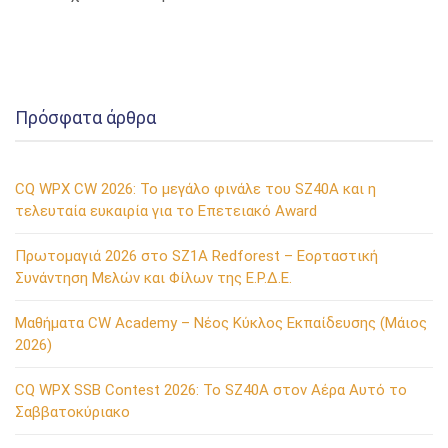
Πρόσφατα άρθρα
CQ WPX CW 2026: Το μεγάλο φινάλε του SZ40A και η
τελευταία ευκαιρία για το Επετειακό Award
Πρωτομαγιά 2026 στο SZ1A Redforest – Εορταστική
Συνάντηση Μελών και Φίλων της Ε.Ρ.Δ.Ε.
Μαθήματα CW Academy – Νέος Κύκλος Εκπαίδευσης (Μάιος
2026)
CQ WPX SSB Contest 2026: Το SZ40A στον Αέρα Αυτό το
Σαββατοκύριακο