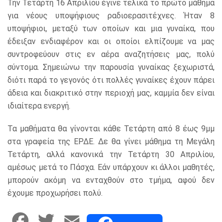
Την Τετάρτη 16 Απριλίου έγινε τελικά το πρώτο μάθημα
για νέους υποψήφιους ραδιοερασιτέχνες. Ήταν 8
υποψήφιοι, μεταξύ των οποίων και μια γυναίκα, που
έδειξαν ενδιαφέρον και οι οποίοι ελπίζουμε να μας
συντροφεύουν στις εν αέρα αναζητήσεις μας, πολύ
σύντομα. Σημειώνω την παρουσία γυναίκας ξεχωριστά,
διότι παρά το γεγονός ότι πολλές γυναίκες έχουν πάρει
άδεια και διακριτικό στην περιοχή μας, καμμία δεν είναι
ιδιαίτερα ενεργή.
Τα μαθήματα θα γίνονται κάθε Τετάρτη από 8 έως 9μμ
στα γραφεία της ΕΡΔΕ. Δε θα γίνει μάθημα τη Μεγάλη
Τετάρτη, αλλά κανονικά την Τετάρτη 30 Απριλίου,
αμέσως μετά το Πάσχα. Εάν υπάρχουν κι άλλοι μαθητές,
μπορούν ακόμη να ενταχθούν στο τμήμα, αφού δεν
έχουμε προχωρήσει πολύ.
F
T
E