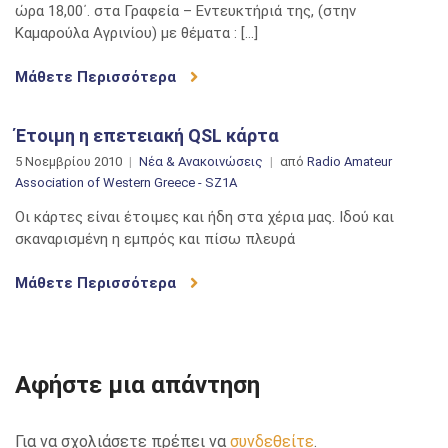
ώρα 18,00΄. στα Γραφεία – Εντευκτήριά της, (στην
Καμαρούλα Αγρινίου) με θέματα : […]
Μάθετε Περισσότερα
Έτοιμη η επετειακή QSL κάρτα
5 Νοεμβρίου 2010
Νέα & Ανακοινώσεις
από
Radio Amateur
Association of Western Greece - SZ1A
Οι κάρτες είναι έτοιμες και ήδη στα χέρια μας. Ιδού και
σκαναρισμένη η εμπρός και πίσω πλευρά
Μάθετε Περισσότερα
Αφήστε μια απάντηση
Για να σχολιάσετε πρέπει να
συνδεθείτε
.