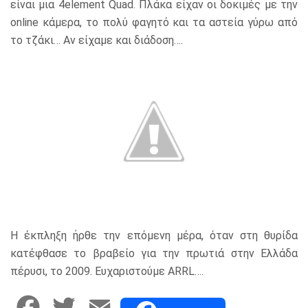
είναι μια 4element Quad. Πλάκα είχαν οι δοκιμές με την
online κάμερα, το πολύ φαγητό και τα αστεία γύρω από
το τζάκι… Αν είχαμε και διάδοση….
Η έκπληξη ήρθε την επόμενη μέρα, όταν στη θυρίδα
κατέφθασε το βραβείο για την πρωτιά στην Ελλάδα
πέρυσι, το 2009. Ευχαριστούμε ARRL….
F
T
E