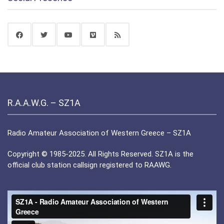
R.A.A.W.G. – SZ1A
Radio Amateur Association of Western Greece – SZ1A
Copyright © 1985-2025. All Rights Reserved. SZ1A is the
official club station callsign registered to RAAWG.
Πρόγραμμα
Αναπαραγωγής
Βίντεο