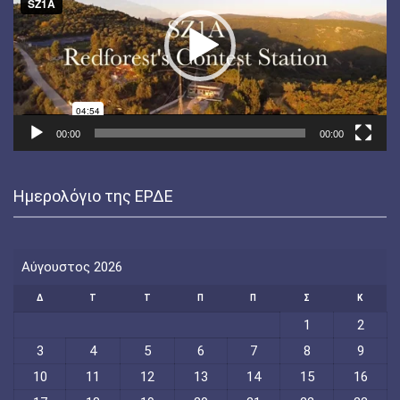
00:00
00:00
Ημερολόγιο της ΕΡΔΕ
Αύγουστος 2026
Δ
Τ
Τ
Π
Π
Σ
Κ
1
2
3
4
5
6
7
8
9
10
11
12
13
14
15
16