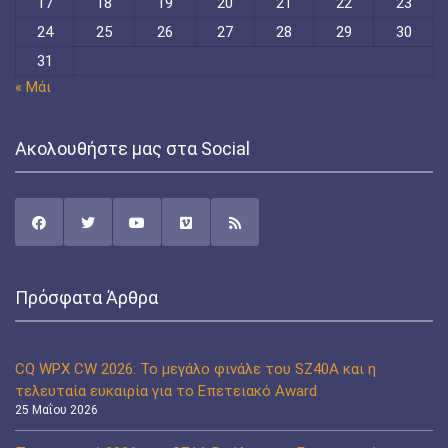
17
18
19
20
21
22
23
24
25
26
27
28
29
30
31
« Μάι
Ακολουθήστε μας στα Social
Πρόσφατα Άρθρα
CQ WPX CW 2026: Το μεγάλο φινάλε του SZ40A και η
τελευταία ευκαιρία για το Επετειακό Award
25 Μαΐου 2026