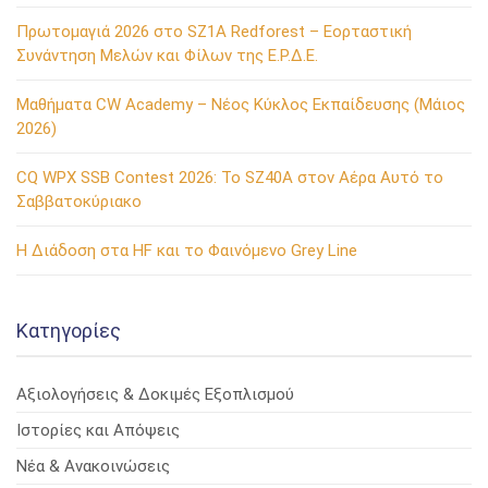
Πρωτομαγιά 2026 στο SZ1A Redforest – Εορταστική
Συνάντηση Μελών και Φίλων της Ε.Ρ.Δ.Ε.
Μαθήματα CW Academy – Νέος Κύκλος Εκπαίδευσης (Μάιος
2026)
CQ WPX SSB Contest 2026: Το SZ40A στον Αέρα Αυτό το
Σαββατοκύριακο
Η Διάδοση στα HF και το Φαινόμενο Grey Line
Kατηγορίες
Αξιολογήσεις & Δοκιμές Εξοπλισμού
Ιστορίες και Απόψεις
Νέα & Ανακοινώσεις