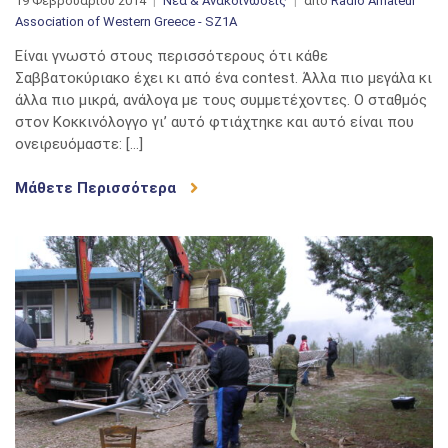
19 Φεβρουαρίου 2014
Νέα & Ανακοινώσεις
από
Radio Amateur
Association of Western Greece - SZ1A
Είναι γνωστό στους περισσότερους ότι κάθε
Σαββατοκύριακο έχει κι από ένα contest. Άλλα πιο μεγάλα κι
άλλα πιο μικρά, ανάλογα με τους συμμετέχοντες. Ο σταθμός
στον Κοκκινόλογγο γι’ αυτό φτιάχτηκε και αυτό είναι που
ονειρευόμαστε: […]
Μάθετε Περισσότερα