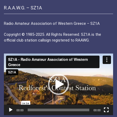
R.A.A.W.G. – SZ1A
Radio Amateur Association of Western Greece – SZ1A
Copyright © 1985-2025. All Rights Reserved. SZ1A is the
official club station callsign registered to RAAWG.
Πρόγραμμα
Αναπαραγωγής
Βίντεο
00:00
00:00