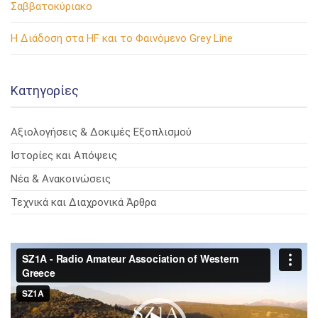
Σαββατοκύριακο
Η Διάδοση στα HF και το Φαινόμενο Grey Line
Kατηγορίες
Αξιολογήσεις & Δοκιμές Εξοπλισμού
Ιστορίες και Απόψεις
Νέα & Ανακοινώσεις
Τεχνικά και Διαχρονικά Άρθρα
Πρόγραμμα
Αναπαραγωγής
Βίντεο