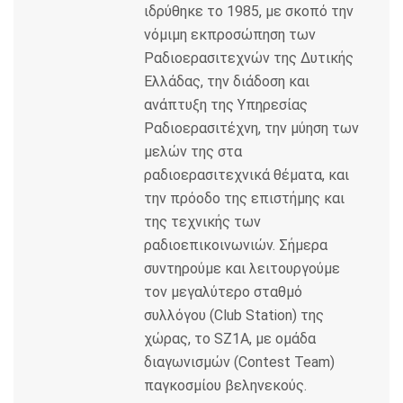
k
ιδρύθηκε το 1985, με σκοπό την
νόμιμη εκπροσώπηση των
Ραδιοερασιτεχνών της Δυτικής
Ελλάδας, την διάδοση και
ανάπτυξη της Υπηρεσίας
Ραδιοερασιτέχνη, την μύηση των
μελών της στα
ραδιοερασιτεχνικά θέματα, και
την πρόοδο της επιστήμης και
της τεχνικής των
ραδιοεπικοινωνιών. Σήμερα
συντηρούμε και λειτουργούμε
τον μεγαλύτερο σταθμό
συλλόγου (Club Station) της
χώρας, το SZ1A, με ομάδα
διαγωνισμών (Contest Team)
παγκοσμίου βεληνεκούς.