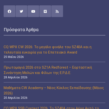
Πρόσφατα Άρθρα
CQ WPX CW 2026: Το μεγάλο φινάλε του SZ40A και η
τελευταία ευκαιρία για το Επετειακό Award
25 Μαΐου 2026
Πρωτομαγιά 2026 στο SZ1A Redforest – Εορταστική
Συνάντηση Μελών και Φίλων της Ε.Ρ.Δ.Ε.
28 Απριλίου 2026
Μαθήματα CW Academy – Νέος Κύκλος Εκπαίδευσης (Μάιος
2026)
20 Απριλίου 2026
CQ WPX SSB Contest 2026: Το SZ40A στον Αέρα Αυτό το