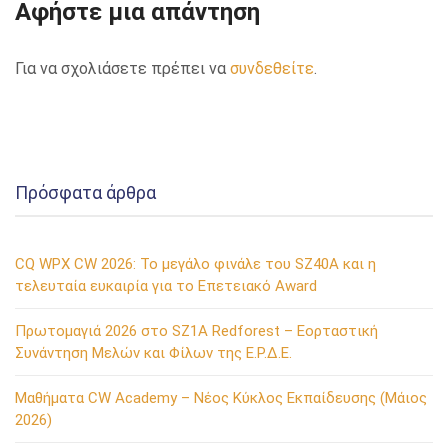
Αφήστε μια απάντηση
Για να σχολιάσετε πρέπει να
συνδεθείτε
.
Πρόσφατα άρθρα
CQ WPX CW 2026: Το μεγάλο φινάλε του SZ40A και η
τελευταία ευκαιρία για το Επετειακό Award
Πρωτομαγιά 2026 στο SZ1A Redforest – Εορταστική
Συνάντηση Μελών και Φίλων της Ε.Ρ.Δ.Ε.
Μαθήματα CW Academy – Νέος Κύκλος Εκπαίδευσης (Μάιος
2026)