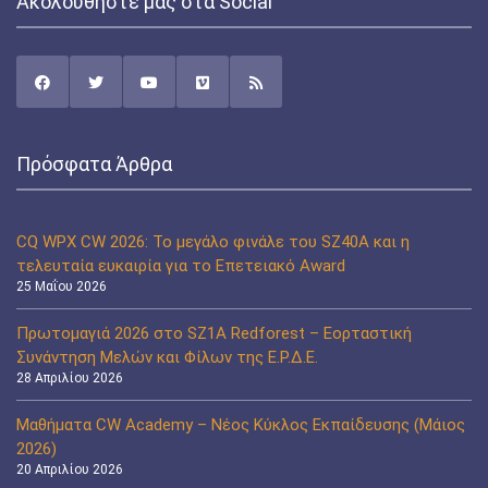
Ακολουθήστε μας στα Social
Πρόσφατα Άρθρα
CQ WPX CW 2026: Το μεγάλο φινάλε του SZ40A και η
τελευταία ευκαιρία για το Επετειακό Award
25 Μαΐου 2026
Πρωτομαγιά 2026 στο SZ1A Redforest – Εορταστική
Συνάντηση Μελών και Φίλων της Ε.Ρ.Δ.Ε.
28 Απριλίου 2026
Μαθήματα CW Academy – Νέος Κύκλος Εκπαίδευσης (Μάιος
2026)
20 Απριλίου 2026