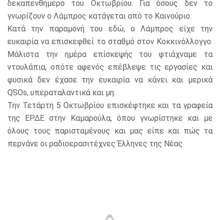
δεκαπενθήμερο του Οκτωβρίου. Για όσους δεν το
γνωρίζουν ο Λάμπρος κατάγεται από το Καινούριο.
Κατά την παραμονή του εδώ, ο Λάμπρος είχε την
ευκαιρία να επισκεφθεί το σταθμό στον Κοκκινόλλογγο.
Μάλιστα την ημέρα επίσκεψής του φτιάχναμε τα
ντουλάπια, οπότε αφενός επέβλεψε τις εργασίες και
φυσικά δεν έχασε την ευκαιρία να κάνει και μερικά
QSOs, υπεραταλαντικά και μη.
Την Τετάρτη 5 Οκτωβρίου επισκέφτηκε και τα γραφεία
της ΕΡΔΕ στην Καμαρούλα, όπου γνωρίστηκε και με
όλους τους παρισταμένους και μας είπε και πώς τα
περνάνε οι ραδιοερασιτέχνες Έλληνες της Νέας