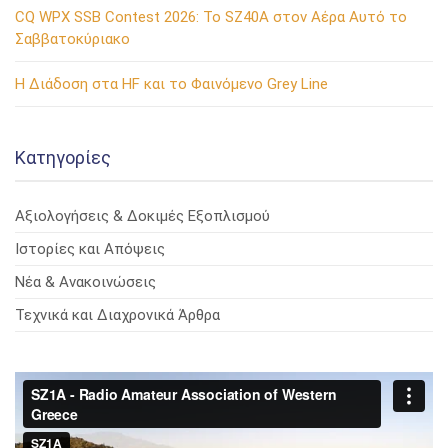
CQ WPX SSB Contest 2026: Το SZ40A στον Αέρα Αυτό το
Σαββατοκύριακο
Η Διάδοση στα HF και το Φαινόμενο Grey Line
Kατηγορίες
Αξιολογήσεις & Δοκιμές Εξοπλισμού
Ιστορίες και Απόψεις
Νέα & Ανακοινώσεις
Τεχνικά και Διαχρονικά Άρθρα
Πρόγραμμα
Αναπαραγωγής
Βίντεο