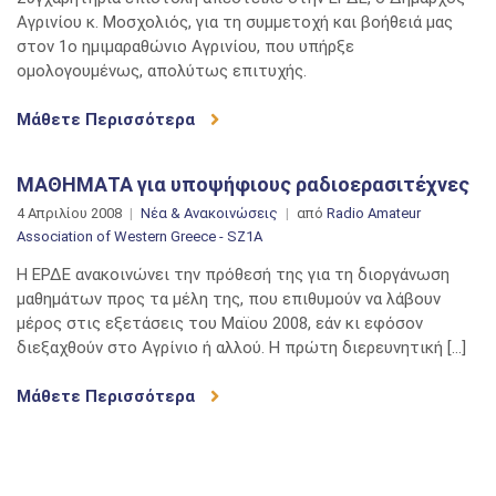
Αγρινίου κ. Μοσχολιός, για τη συμμετοχή και βοήθειά μας
στον 1ο ημιμαραθώνιο Αγρινίου, που υπήρξε
ομολογουμένως, απολύτως επιτυχής.
Μάθετε Περισσότερα
ΜΑΘΗΜΑΤΑ για υποψήφιους ραδιοερασιτέχνες
4 Απριλίου 2008
Νέα & Ανακοινώσεις
από
Radio Amateur
Association of Western Greece - SZ1A
Η ΕΡΔΕ ανακοινώνει την πρόθεσή της για τη διοργάνωση
μαθημάτων προς τα μέλη της, που επιθυμούν να λάβουν
μέρος στις εξετάσεις του Μαϊου 2008, εάν κι εφόσον
διεξαχθούν στο Αγρίνιο ή αλλού. Η πρώτη διερευνητική […]
Μάθετε Περισσότερα