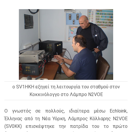
ο SV1HKH εξηγεί τη λειτουργία του σταθμού στον
Κοκκινόλογγο στο Λάμπρο N2VOE
Ο γνωστός σε πολλούς, ιδιαίτερα μέσω Echloink,
Έλληνας από τη Νέα Υόρκη, Λάμπρος Κόλλαρης N2VOE
(SV0KK) επισκέφτηκε την πατρίδα του το πρώτο