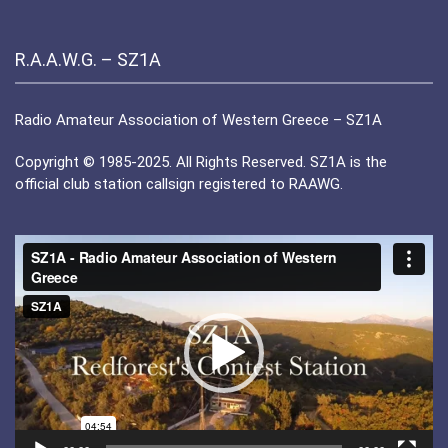
R.A.A.W.G. – SZ1A
Radio Amateur Association of Western Greece – SZ1A
Copyright © 1985-2025. All Rights Reserved. SZ1A is the
official club station callsign registered to RAAWG.
Πρόγραμμα
Αναπαραγωγής
Βίντεο