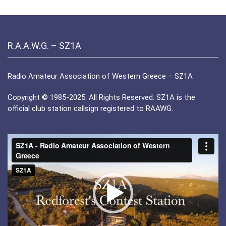
R.A.A.W.G. – SZ1A
Radio Amateur Association of Western Greece – SZ1A
Copyright © 1985-2025. All Rights Reserved. SZ1A is the
official club station callsign registered to RAAWG.
Πρόγραμμα
Αναπαραγωγής
Βίντεο