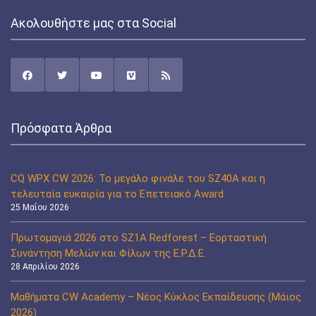
Ακολουθήστε μας στα Social
Πρόσφατα Άρθρα
CQ WPX CW 2026: Το μεγάλο φινάλε του SZ40A και η
τελευταία ευκαιρία για το Επετειακό Award
25 Μαΐου 2026
Πρωτομαγιά 2026 στο SZ1A Redforest – Εορταστική
Συνάντηση Μελών και Φίλων της Ε.Ρ.Δ.Ε.
28 Απριλίου 2026
Μαθήματα CW Academy – Νέος Κύκλος Εκπαίδευσης (Μάιος
2026)