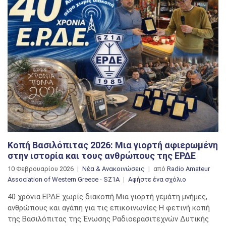
Κοπή Βασιλόπιτας 2026: Μια γιορτή αφιερωμένη
στην ιστορία και τους ανθρώπους της ΕΡΔΕ
10 Φεβρουαρίου 2026
Νέα & Ανακοινώσεις
από
Radio Amateur
στο
Association of Western Greece - SZ1A
Αφήστε ένα σχόλιο
Κοπή
40 χρόνια ΕΡΔΕ χωρίς διακοπή Μια γιορτή γεμάτη μνήμες,
Βασιλόπιτας
ανθρώπους και αγάπη για τις επικοινωνίες Η φετινή κοπή
2026:
της Βασιλόπιτας της Ένωσης Ραδιοερασιτεχνών Δυτικής
Μια