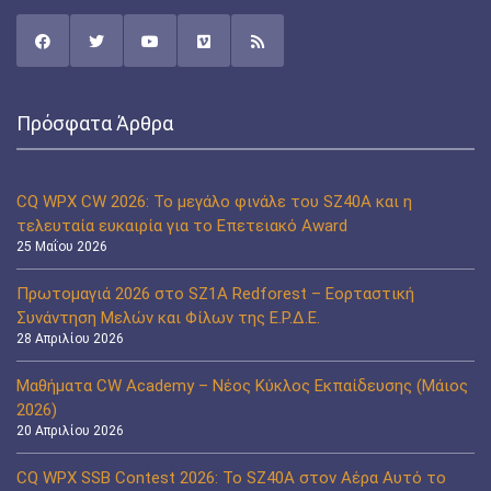
Πρόσφατα Άρθρα
CQ WPX CW 2026: Το μεγάλο φινάλε του SZ40A και η
τελευταία ευκαιρία για το Επετειακό Award
25 Μαΐου 2026
Πρωτομαγιά 2026 στο SZ1A Redforest – Εορταστική
Συνάντηση Μελών και Φίλων της Ε.Ρ.Δ.Ε.
28 Απριλίου 2026
Μαθήματα CW Academy – Νέος Κύκλος Εκπαίδευσης (Μάιος
2026)
20 Απριλίου 2026
CQ WPX SSB Contest 2026: Το SZ40A στον Αέρα Αυτό το