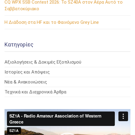
CQ WPX SSB Contest 2026: Το SZ40A στον Αέρα Αυτό το
Σαββατοκύριακο
Η Διάδοση στα HF και το Φαινόμενο Grey Line
Kατηγορίες
Αξιολογήσεις & Δοκιμές Εξοπλισμού
Ιστορίες και Απόψεις
Νέα & Ανακοινώσεις
Τεχνικά και Διαχρονικά Άρθρα
Πρόγραμμα
Αναπαραγωγής
Βίντεο