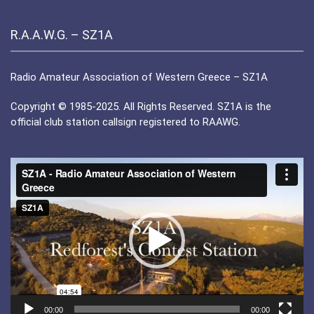
R.A.A.W.G. – SZ1A
Radio Amateur Association of Western Greece – SZ1A
Copyright © 1985-2025. All Rights Reserved. SZ1A is the
official club station callsign registered to RAAWG.
Πρόγραμμα
Αναπαραγωγής
Βίντεο
00:00
00:00