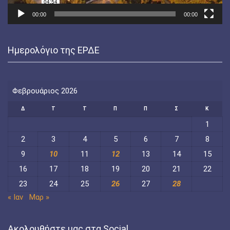
00:00
00:00
Ημερολόγιο της ΕΡΔΕ
Φεβρουάριος 2026
Δ
Τ
Τ
Π
Π
Σ
Κ
1
2
3
4
5
6
7
8
9
10
11
12
13
14
15
16
17
18
19
20
21
22
23
24
25
26
27
28
« Ιαν
Μαρ »
Ακολουθήστε μας στα Social