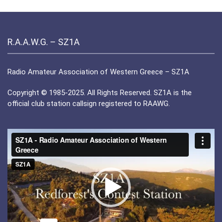
R.A.A.W.G. – SZ1A
Radio Amateur Association of Western Greece – SZ1A
Copyright © 1985-2025. All Rights Reserved. SZ1A is the
official club station callsign registered to RAAWG.
Πρόγραμμα
Αναπαραγωγής
Βίντεο