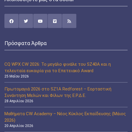
Πρόσφατα Άρθρα
CQ WPX CW 2026: Το μεγάλο φινάλε του SZ40A και η
τελευταία ευκαιρία για το Επετειακό Award
25 Μαΐου 2026
Πρωτομαγιά 2026 στο SZ1A Redforest – Εορταστική
Συνάντηση Μελών και Φίλων της Ε.Ρ.Δ.Ε.
28 Απριλίου 2026
Μαθήματα CW Academy – Νέος Κύκλος Εκπαίδευσης (Μάιος
2026)
20 Απριλίου 2026