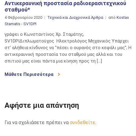
Αντικεραυνική προστασία ραδιοερασιτεχνικού
σταθμού*
4 Φεβρουαρίου 2020
Τεχνικά και Διαχρονικά Άρθρα
από
Kostas
Stamatis - SV1DPI
γράφει ο Κωνσταντίνος Χρ. Σταμάτης,
SV1DPIΔιπλωματούχος Ηλεκτρολόγος Μηχανικός Υπάρχει
στ’ αλήθεια κίνδυνος να “πέσει ο ουρανός στο κεφάλι μας”; Η
αντικεραυνική προστασία του σταθμού μας αλλά και του
σπιτιού μας είναι πάντα μια κίνηση προς τη […]
Μάθετε Περισσότερα
Αφήστε μια απάντηση
Για να σχολιάσετε πρέπει να
συνδεθείτε
.