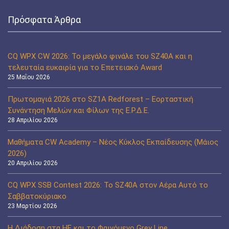
Πρόσφατα Άρθρα
CQ WPX CW 2026: Το μεγάλο φινάλε του SZ40A και η
τελευταία ευκαιρία για το Επετειακό Award
25 Μαΐου 2026
Πρωτομαγιά 2026 στο SZ1A Redforest – Εορταστική
Συνάντηση Μελών και Φίλων της Ε.Ρ.Δ.Ε.
28 Απριλίου 2026
Μαθήματα CW Academy – Νέος Κύκλος Εκπαίδευσης (Μάιος
2026)
20 Απριλίου 2026
CQ WPX SSB Contest 2026: Το SZ40A στον Αέρα Αυτό το
Σαββατοκύριακο
23 Μαρτίου 2026
Η Διάδοση στα HF και το Φαινόμενο Grey Line