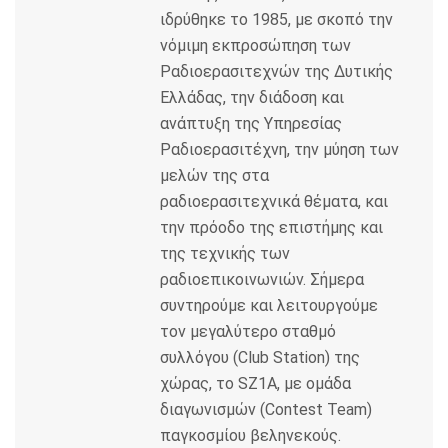
k
ιδρύθηκε το 1985, με σκοπό την
νόμιμη εκπροσώπηση των
Ραδιοερασιτεχνών της Δυτικής
Ελλάδας, την διάδοση και
ανάπτυξη της Υπηρεσίας
Ραδιοερασιτέχνη, την μύηση των
μελών της στα
ραδιοερασιτεχνικά θέματα, και
την πρόοδο της επιστήμης και
της τεχνικής των
ραδιοεπικοινωνιών. Σήμερα
συντηρούμε και λειτουργούμε
τον μεγαλύτερο σταθμό
συλλόγου (Club Station) της
χώρας, το SZ1A, με ομάδα
διαγωνισμών (Contest Team)
παγκοσμίου βεληνεκούς.