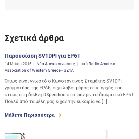
Σχετικά άρθρα
Παρουσίαση SV1DPI για EP6T
14 Μαΐου 2015
Νέα & Ανακοινώσεις
από
Radio Amateur
Association of Western Greece - SZ1A
Όπως είναι γνωστό ο Κωνσταντίνος Σταμάτης SV1DPI,
γραμματέας της ΕΡΔΕ, είχε λάβει μέρος στις αρχές του
έτους στη διεθνή DXpedition στο Ιράν με το διακριτικό EP6T.
Πολλά από τα μέλη μας είχαν την ευκαιρία να […]
Μάθετε Περισσότερα