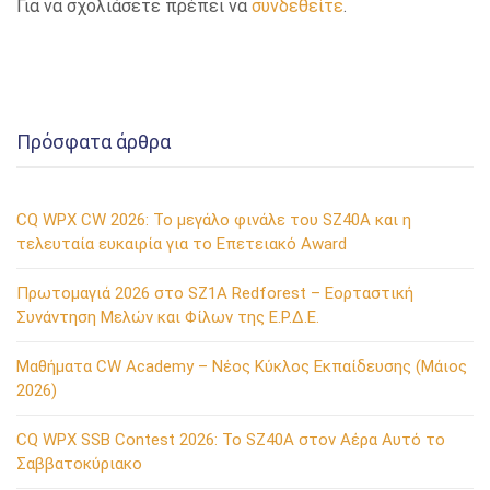
Για να σχολιάσετε πρέπει να
συνδεθείτε
.
Πρόσφατα άρθρα
CQ WPX CW 2026: Το μεγάλο φινάλε του SZ40A και η
τελευταία ευκαιρία για το Επετειακό Award
Πρωτομαγιά 2026 στο SZ1A Redforest – Εορταστική
Συνάντηση Μελών και Φίλων της Ε.Ρ.Δ.Ε.
Μαθήματα CW Academy – Νέος Κύκλος Εκπαίδευσης (Μάιος
2026)
CQ WPX SSB Contest 2026: Το SZ40A στον Αέρα Αυτό το
Σαββατοκύριακο