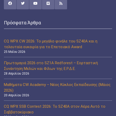
Πρόσφατα Άρθρα
CQ WPX CW 2026: Το μεγάλο φινάλε του SZ40A και η
τελευταία ευκαιρία για το Επετειακό Award
25 Μαΐου 2026
Πρωτομαγιά 2026 στο SZ1A Redforest – Εορταστική
Συνάντηση Μελών και Φίλων της Ε.Ρ.Δ.Ε.
28 Απριλίου 2026
Μαθήματα CW Academy – Νέος Κύκλος Εκπαίδευσης (Μάιος
2026)
20 Απριλίου 2026
CQ WPX SSB Contest 2026: Το SZ40A στον Αέρα Αυτό το
Σαββατοκύριακο