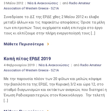
3 Μαΐου 2012
Νέα & Ανακοινώσεις
από
Radio Amateur
Association of Western Greece - SZ1A
Συνεδρίασε το ΔΣ της ΕΡΔΕ χθες 2 Μαΐου 2012 κι έλαβε
μεταξύ άλλων και τις παρακάτω αποφάσεις: Όρισε τα μέλη
των επιτροπών. Τους ευχόμαστε καλή επιτυχία στο έργο
τους κι ελπίζουμε στην πλήρη ενεργοποίησή τους […]
Μάθετε Περισσότερα
Κοπή πίτας ΕΡΔΕ 2019
4 Φεβρουαρίου 2019
Νέα & Ανακοινώσεις
από
Radio Amateur
Association of Western Greece - SZ1A
Με την παρουσία πλέον των 20 φίλων και μελών, κόψαμε
την βασιλόπιτα της ΕΡΔΕ, την Κυριακή 3/2 και ώρα 12, στο
σταθμό διαγωνισμών και εκτάκτων αναγκών, που διατηρεί η
Ένωση Ραδιοερασιτεχνών, στον Κοκκινόλογγο. Την τελετή
[…]