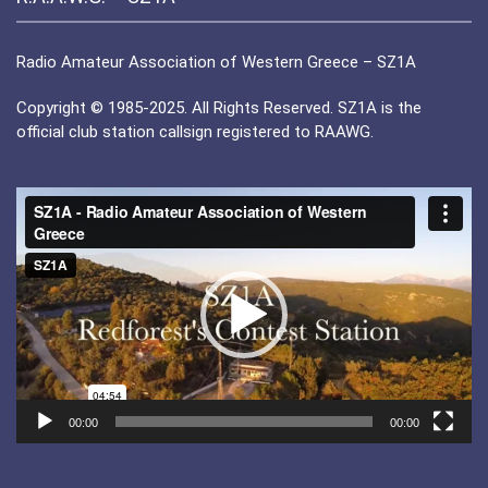
Radio Amateur Association of Western Greece – SZ1A
Copyright © 1985-2025. All Rights Reserved. SZ1A is the
official club station callsign registered to RAAWG.
Πρόγραμμα
Αναπαραγωγής
Βίντεο
00:00
00:00