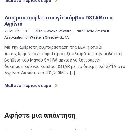
Μάθετε Περισσότερα
Δοκιμαστική λειτουργία κόμβου DSTAR στο
Αγρίνιο
23 Ιουνίου 2011
Νέα & Ανακοινώσεις
από
Radio Amateur
Association of Western Greece - SZ1A
Με την αμέριστη συμπαράσταση της ΕΕΡ, η οποία
παρεχώρησε τον απαραίτητο εξοπλισμό, και την πολύτιμη
βοήθεια του Μάνου SV1IW, άρχισε να λειτουργεί
δοκιμαστικά ένας κόμβος DSTAR με το διακριτικό SZ1A στο
Αγρίνιο. Ακούει στο 431,700MHz […]
Μάθετε Περισσότερα
Αφήστε μια απάντηση