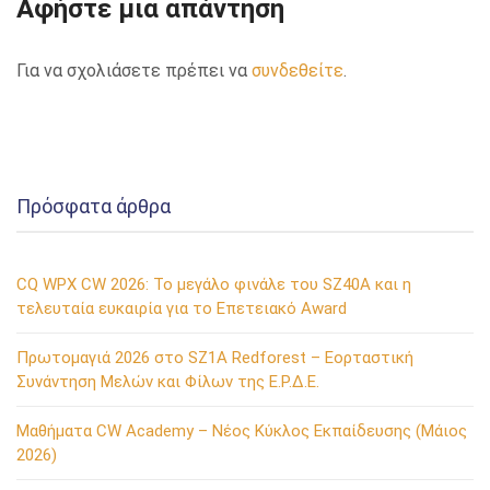
Αφήστε μια απάντηση
Για να σχολιάσετε πρέπει να
συνδεθείτε
.
Πρόσφατα άρθρα
CQ WPX CW 2026: Το μεγάλο φινάλε του SZ40A και η
τελευταία ευκαιρία για το Επετειακό Award
Πρωτομαγιά 2026 στο SZ1A Redforest – Εορταστική
Συνάντηση Μελών και Φίλων της Ε.Ρ.Δ.Ε.
Μαθήματα CW Academy – Νέος Κύκλος Εκπαίδευσης (Μάιος
2026)