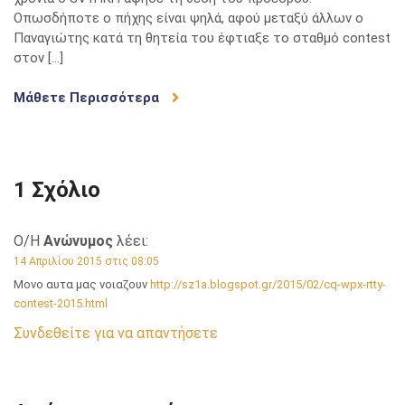
Οπωσδήποτε ο πήχης είναι ψηλά, αφού μεταξύ άλλων ο
Παναγιώτης κατά τη θητεία του έφτιαξε το σταθμό contest
στον […]
Μάθετε Περισσότερα
1 Σχόλιο
Ο/Η
Ανώνυμος
λέει:
14 Απριλίου 2015 στις 08:05
Μονο αυτα μας νοιαζουν
http://sz1a.blogspot.gr/2015/02/cq-wpx-rtty-
contest-2015.html
Συνδεθείτε για να απαντήσετε