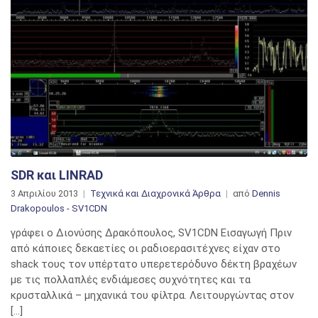
SDR και LINRAD
3 Απριλίου 2013
Τεχνικά και Διαχρονικά Άρθρα
από
Dennis
Drakopoulos - SV1CDN
γράφει ο Διονύσης Δρακόπουλος, SV1CDN Εισαγωγή Πριν
από κάποιες δεκαετίες οι ραδιοερασιτέχνες είχαν στο
shack τους τον υπέρτατο υπερετερόδυνο δέκτη βραχέων
με τις πολλαπλές ενδιάμεσες συχνότητες και τα
κρυσταλλικά – μηχανικά του φίλτρα. Λειτουργώντας στον
[…]