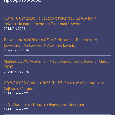
CQ WPX CW 2026: Το μεγάλο φινάλε του SZ40A και η
τελευταία ευκαιρία για το Επετειακό Award
25 Μαΐου 2026
Πρωτομαγιά 2026 στο SZ1A Redforest – Εορταστική
Συνάντηση Μελών και Φίλων της Ε.Ρ.Δ.Ε.
28 Απριλίου 2026
Μαθήματα CW Academy – Νέος Κύκλος Εκπαίδευσης (Μάιος
2026)
20 Απριλίου 2026
CQ WPX SSB Contest 2026: Το SZ40A στον Αέρα Αυτό το
Σαββατοκύριακο
23 Μαρτίου 2026
Η Διάδοση στα HF και το Φαινόμενο Grey Line
12 Μαρτίου 2026