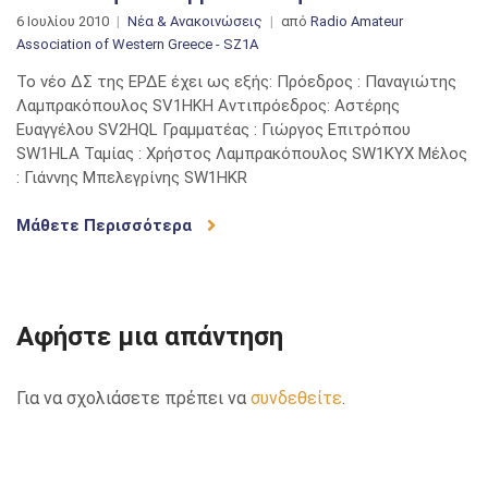
6 Ιουλίου 2010
Νέα & Ανακοινώσεις
από
Radio Amateur
Association of Western Greece - SZ1A
Το νέο ΔΣ της ΕΡΔΕ έχει ως εξής: Πρόεδρος : Παναγιώτης
Λαμπρακόπουλος SV1HKH Αντιπρόεδρος: Αστέρης
Ευαγγέλου SV2HQL Γραμματέας : Γιώργος Επιτρόπου
SW1HLA Ταμίας : Χρήστος Λαμπρακόπουλος SW1KYX Μέλος
: Γιάννης Μπελεγρίνης SW1HKR
Μάθετε Περισσότερα
Αφήστε μια απάντηση
Για να σχολιάσετε πρέπει να
συνδεθείτε
.