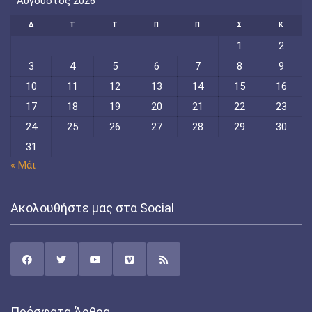
Αύγουστος 2026
Δ
Τ
Τ
Π
Π
Σ
Κ
1
2
3
4
5
6
7
8
9
10
11
12
13
14
15
16
17
18
19
20
21
22
23
24
25
26
27
28
29
30
31
« Μάι
Ακολουθήστε μας στα Social
Πρόσφατα Άρθρα