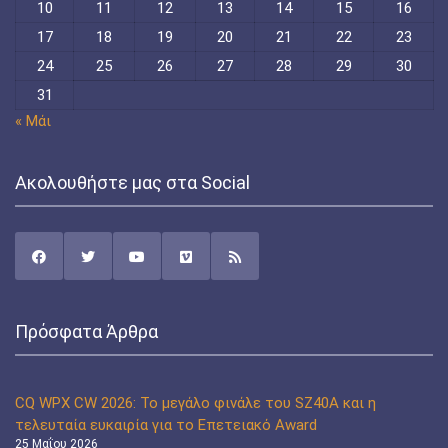
10
11
12
13
14
15
16
17
18
19
20
21
22
23
24
25
26
27
28
29
30
31
« Μάι
Ακολουθήστε μας στα Social
Πρόσφατα Άρθρα
CQ WPX CW 2026: Το μεγάλο φινάλε του SZ40A και η
τελευταία ευκαιρία για το Επετειακό Award
25 Μαΐου 2026