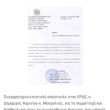
Συγχαρητήρια επιστολή απέστειλε στην ΕΡΔΕ, ο
Δήμαρχος Αγρινίου κ. Μοσχολιός, για τη συμμετοχή και
βοήθειά μας στον 1ο ημιμαραθώνιο Αγρινίου, που υπήρξε