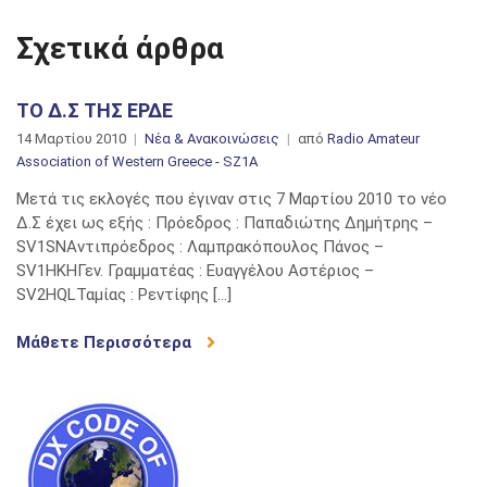
Σχετικά άρθρα
ΤΟ Δ.Σ ΤΗΣ ΕΡΔΕ
14 Μαρτίου 2010
Νέα & Ανακοινώσεις
από
Radio Amateur
Association of Western Greece - SZ1A
Μετά τις εκλογές που έγιναν στις 7 Μαρτίου 2010 το νέο
Δ.Σ έχει ως εξής : Πρόεδρος : Παπαδιώτης Δημήτρης –
SV1SNAντιπρόεδρος : Λαμπρακόπουλος Πάνος –
SV1HKHΓεν. Γραμματέας : Ευαγγέλου Αστέριος –
SV2HQLΤαμίας : Ρεντίφης […]
Μάθετε Περισσότερα