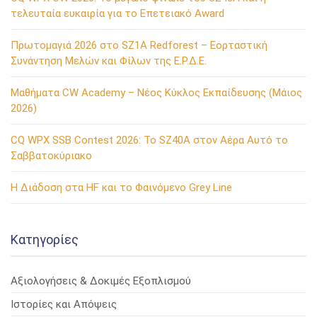
τελευταία ευκαιρία για το Επετειακό Award
Πρωτομαγιά 2026 στο SZ1A Redforest – Εορταστική
Συνάντηση Μελών και Φίλων της Ε.Ρ.Δ.Ε.
Μαθήματα CW Academy – Νέος Κύκλος Εκπαίδευσης (Μάιος
2026)
CQ WPX SSB Contest 2026: Το SZ40A στον Αέρα Αυτό το
Σαββατοκύριακο
Η Διάδοση στα HF και το Φαινόμενο Grey Line
Kατηγορίες
Αξιολογήσεις & Δοκιμές Εξοπλισμού
Ιστορίες και Απόψεις