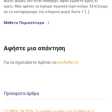
άλλες φορές δεν ήταν πανηγύρι, αφού είμαστε εμείς κι
εμείς. Μας αρέσει να έχουμε περισσότερο κόσμο. Ελπίζουμε
να το καταφέρουμε την επόμενη φορά. Κατά τ’ […]
Μάθετε Περισσότερα
Αφήστε μια απάντηση
Για να σχολιάσετε πρέπει να
συνδεθείτε
.
Πρόσφατα άρθρα
CQ WPX CW 2026: Το μεγάλο φινάλε του SZ40A και η