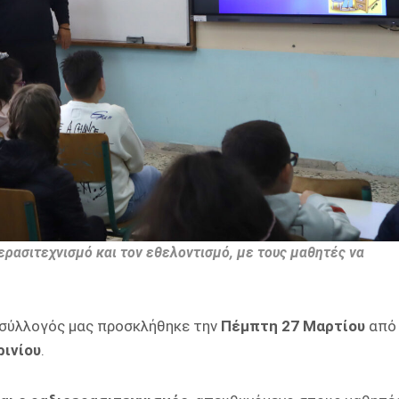
ερασιτεχνισμό και τον εθελοντισμό, με τους μαθητές να
ο σύλλογός μας προσκλήθηκε την
Πέμπτη 27 Μαρτίου
από
ρινίου
.