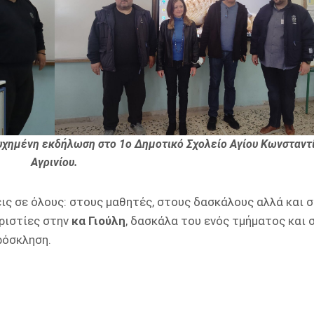
υχημένη εκδήλωση στο 1ο Δημοτικό Σχολείο Αγίου Κωνσταντ
Αγρινίου.
ς σε όλους: στους μαθητές, στους δασκάλους αλλά και σ
αριστίες στην
κα Γιούλη
, δασκάλα του ενός τμήματος και 
ρόσκληση.