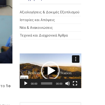
Αξιολογήσεις & Δοκιμές Εξοπλισμού
Ιστορίες και Απόψεις
Νέα & Ανακοινώσεις
Τεχνικά και Διαχρονικά Άρθρα
Πρόγραμμα
Αναπαραγωγής
Βίντεο
00:00
00:00
 το
1ο
ΑΝΑΖΉΤΗΣΗ