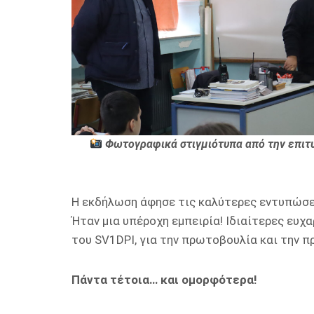
Φωτογραφικά στιγμιότυπα από την επιτ
Η εκδήλωση άφησε τις καλύτερες εντυπώσει
Ήταν μια υπέροχη εμπειρία! Ιδιαίτερες ευχ
του SV1DPI, για την πρωτοβουλία και την π
Πάντα τέτοια… και ομορφότερα!