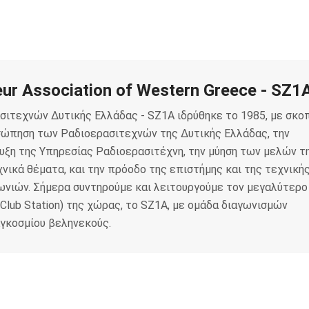
ur Association of Western Greece - SZ1
σιτεχνών Δυτικής Ελλάδας - SZ1A ιδρύθηκε το 1985, με σκο
σώπηση των Ραδιοερασιτεχνών της Δυτικής Ελλάδας, την
υξη της Υπηρεσίας Ραδιοερασιτέχνη, την μύηση των μελών τ
νικά θέματα, και την πρόοδο της επιστήμης και της τεχνική
ωνιών. Σήμερα συντηρούμε και λειτουργούμε τον μεγαλύτερο
Club Station) της χώρας, το SZ1A, με ομάδα διαγωνισμών
αγκοσμίου βεληνεκούς.