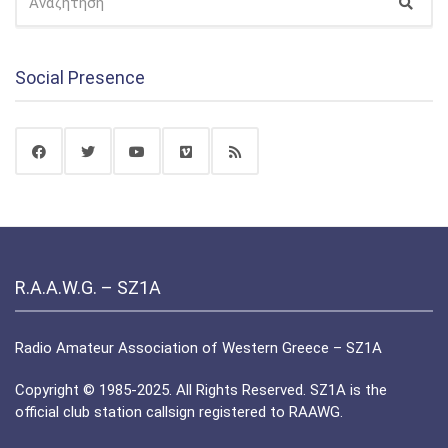
Αναζ
ΓΙΑ:
Social Presence
R.A.A.W.G. – SZ1A
Radio Amateur Association of Western Greece – SZ1A
Copyright © 1985-2025. All Rights Reserved. SZ1A is the
official club station callsign registered to RAAWG.