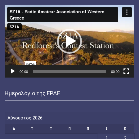
Πρόγραμμα
Αναπαραγωγής
Βίντεο
00:00
00:00
Ημερολόγιο της ΕΡΔΕ
Αύγουστος 2026
Δ
Τ
Τ
Π
Π
Σ
Κ
1
2