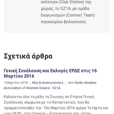
συλλόγου (Club Station) της
χώρας, το SZ1A, με ομάδα
διαγωνισμών (Contest Team)
παγκοσμίου βεληνεκούς.
Σχετικά άρθρα
Γενική Συνέλευση και Εκλογές ΕΡΔΕ στις 16
Μαρτίου 2016
7 Μαρτίου 2016
Νέα & Ανακοινώσεις
από
Radio Amateur
Association of Western Greece - SZ1A
Καλούνται όλα τα μέλη τη Ένωσης σε Ετήσια Γενική
Συνέλευση, σύμφωνα με το Καταστατικό, που θα
πραγματοποιηθεί την 16η Μαρτίου 2016 ημέρα Τετάρτη και
ώρα 18,00΄. στα Γραφεία – Εντευκτήριά της, (στην