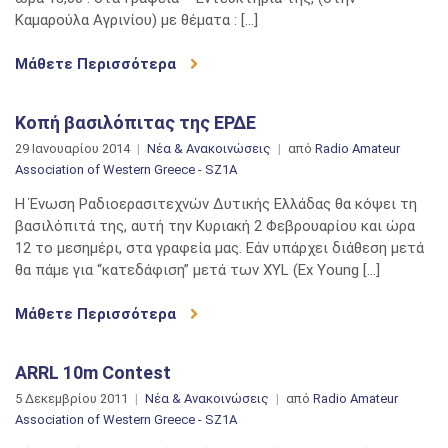
Καμαρούλα Αγρινίου) με θέματα : […]
Μάθετε Περισσότερα
Κοπή βασιλόπιτας της ΕΡΔΕ
29 Ιανουαρίου 2014
Νέα & Ανακοινώσεις
από
Radio Amateur
Association of Western Greece - SZ1A
Η Ένωση Ραδιοερασιτεχνών Δυτικής Ελλάδας θα κόψει τη
βασιλόπιτά της, αυτή την Κυριακή 2 Φεβρουαρίου και ώρα
12 το μεσημέρι, στα γραφεία μας. Εάν υπάρχει διάθεση μετά
θα πάμε για “κατεδάφιση” μετά των XYL (Ex Young […]
Μάθετε Περισσότερα
ARRL 10m Contest
5 Δεκεμβρίου 2011
Νέα & Ανακοινώσεις
από
Radio Amateur
Association of Western Greece - SZ1A