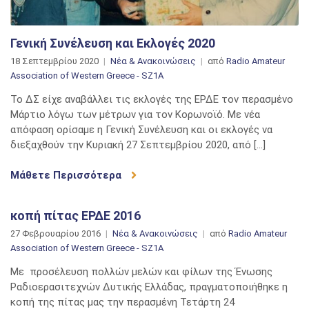
Γενική Συνέλευση και Εκλογές 2020
18 Σεπτεμβρίου 2020
Νέα & Ανακοινώσεις
από
Radio Amateur
Association of Western Greece - SZ1A
Το ΔΣ είχε αναβάλλει τις εκλογές της ΕΡΔΕ τον περασμένο
Μάρτιο λόγω των μέτρων για τον Κορωνοϊό. Με νέα
απόφαση ορίσαμε η Γενική Συνέλευση και οι εκλογές να
διεξαχθούν την Κυριακή 27 Σεπτεμβρίου 2020, από […]
Μάθετε Περισσότερα
κοπή πίτας ΕΡΔΕ 2016
27 Φεβρουαρίου 2016
Νέα & Ανακοινώσεις
από
Radio Amateur
Association of Western Greece - SZ1A
Με προσέλευση πολλών μελών και φίλων της Ένωσης
Ραδιοερασιτεχνών Δυτικής Ελλάδας, πραγματοποιήθηκε η
κοπή της πίτας μας την περασμένη Τετάρτη 24