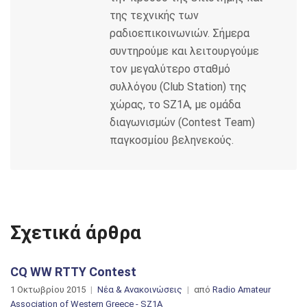
της τεχνικής των
ραδιοεπικοινωνιών. Σήμερα
συντηρούμε και λειτουργούμε
τον μεγαλύτερο σταθμό
συλλόγου (Club Station) της
χώρας, το SZ1A, με ομάδα
διαγωνισμών (Contest Team)
παγκοσμίου βεληνεκούς.
Σχετικά άρθρα
CQ WW RTTY Contest
1 Οκτωβρίου 2015
Νέα & Ανακοινώσεις
από
Radio Amateur
Association of Western Greece - SZ1A