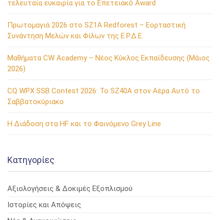
τελευταία ευκαιρία για το Επετειακό Award
Πρωτομαγιά 2026 στο SZ1A Redforest – Εορταστική
Συνάντηση Μελών και Φίλων της Ε.Ρ.Δ.Ε.
Μαθήματα CW Academy – Νέος Κύκλος Εκπαίδευσης (Μάιος
2026)
CQ WPX SSB Contest 2026: Το SZ40A στον Αέρα Αυτό το
Σαββατοκύριακο
Η Διάδοση στα HF και το Φαινόμενο Grey Line
Kατηγορίες
Αξιολογήσεις & Δοκιμές Εξοπλισμού
Ιστορίες και Απόψεις