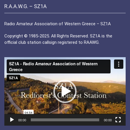
R.A.A.W.G. – SZ1A
Radio Amateur Association of Western Greece – SZ1A
Copyright © 1985-2025. All Rights Reserved. SZ1A is the
official club station callsign registered to RAAWG.
Πρόγραμμα
Αναπαραγωγής
Βίντεο
00:00
00:00