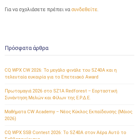
Για να σχολιάσετε πρέπει να
συνδεθείτε
.
Πρόσφατα άρθρα
CQ WPX CW 2026: Το μεγάλο φινάλε του SZ40A και η
τελευταία ευκαιρία για το Επετειακό Award
Πρωτομαγιά 2026 στο SZ1A Redforest – Εορταστική
Συνάντηση Μελών και Φίλων της Ε.Ρ.Δ.Ε.
Μαθήματα CW Academy – Νέος Κύκλος Εκπαίδευσης (Μάιος
2026)
CQ WPX SSB Contest 2026: Το SZ40A στον Αέρα Αυτό το