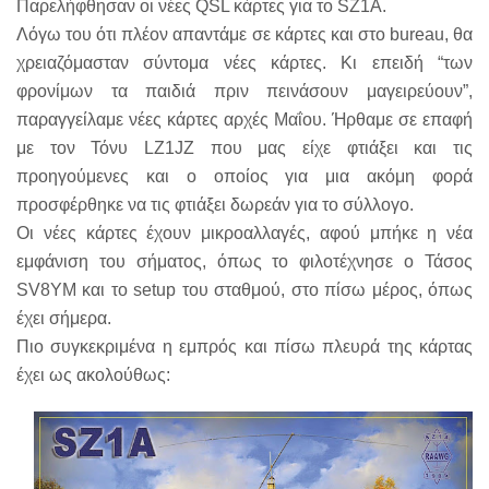
Παρελήφθησαν οι νέες QSL κάρτες για το SZ1A.
Λόγω του ότι πλέον απαντάμε σε κάρτες και στο bureau, θα
χρειαζόμασταν σύντομα νέες κάρτες. Κι επειδή “των
φρονίμων τα παιδιά πριν πεινάσουν μαγειρεύουν”,
παραγγείλαμε νέες κάρτες αρχές Μαΐου. Ήρθαμε σε επαφή
με τον Τόνυ LZ1JZ που μας είχε φτιάξει και τις
προηγούμενες και ο οποίος για μια ακόμη φορά
προσφέρθηκε να τις φτιάξει δωρεάν για το σύλλογο.
Οι νέες κάρτες έχουν μικροαλλαγές, αφού μπήκε η νέα
εμφάνιση του σήματος, όπως το φιλοτέχνησε ο Τάσος
SV8YM και το setup του σταθμού, στο πίσω μέρος, όπως
έχει σήμερα.
Πιο συγκεκριμένα η εμπρός και πίσω πλευρά της κάρτας
έχει ως ακολούθως: