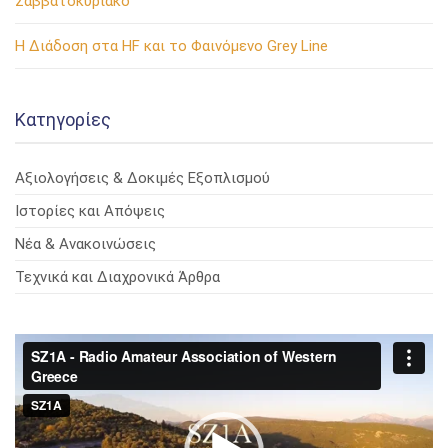
Σαββατοκύριακο
Η Διάδοση στα HF και το Φαινόμενο Grey Line
Kατηγορίες
Αξιολογήσεις & Δοκιμές Εξοπλισμού
Ιστορίες και Απόψεις
Νέα & Ανακοινώσεις
Τεχνικά και Διαχρονικά Άρθρα
Πρόγραμμα
Αναπαραγωγής
Βίντεο