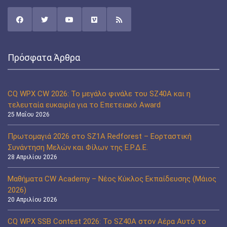
Πρόσφατα Άρθρα
CQ WPX CW 2026: Το μεγάλο φινάλε του SZ40A και η
τελευταία ευκαιρία για το Επετειακό Award
25 Μαΐου 2026
Πρωτομαγιά 2026 στο SZ1A Redforest – Εορταστική
Συνάντηση Μελών και Φίλων της Ε.Ρ.Δ.Ε.
28 Απριλίου 2026
Μαθήματα CW Academy – Νέος Κύκλος Εκπαίδευσης (Μάιος
2026)
20 Απριλίου 2026
CQ WPX SSB Contest 2026: Το SZ40A στον Αέρα Αυτό το