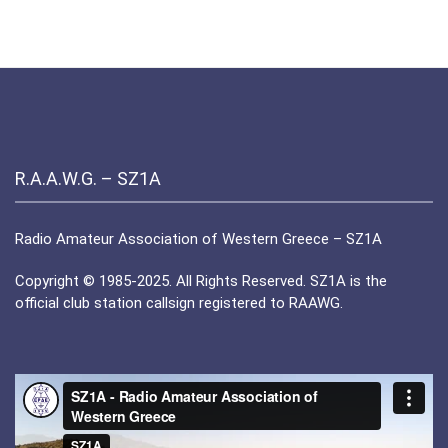
R.A.A.W.G. – SZ1A
Radio Amateur Association of Western Greece – SZ1A
Copyright © 1985-2025. All Rights Reserved. SZ1A is the
official club station callsign registered to RAAWG.
Πρόγραμμα
Αναπαραγωγής
Βίντεο