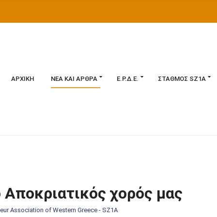
ΑΡΧΙΚΉ
ΝΈΑ ΚΑΙ ΆΡΘΡΑ
Ε.Ρ.Δ.Ε.
ΣΤΑΘΜΌΣ SZ1A
ο Αποκριατικός χορός μας
eur Association of Western Greece - SZ1A