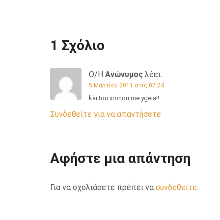
1 Σχόλιο
Ο/Η
Ανώνυμος
λέει:
5 Μαρτίου 2011 στις 07:24
kai tou xronou me ygeia!!
Συνδεθείτε για να απαντήσετε
Αφήστε μια απάντηση
Για να σχολιάσετε πρέπει να
συνδεθείτε
.