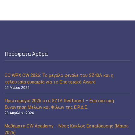
Πρόσφατα Άρθρα
CQ WPX CW 2026: Το μεγάλο φινάλε του SZ40A και η
τελευταία ευκαιρία για το Επετειακό Award
25 Μαΐου 2026
Πρωτομαγιά 2026 στο SZ1A Redforest – Εορταστική
Συνάντηση Μελών και Φίλων της Ε.Ρ.Δ.Ε.
28 Απριλίου 2026
Μαθήματα CW Academy – Νέος Κύκλος Εκπαίδευσης (Μάιος
2026)