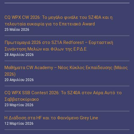
CQ WPX CW 2026: Το μεγάλο φινάλε του SZ40A και η
τελευταία ευκαιρία για το Επετειακό Award
25 Μαΐου 2026
Πρωτομαγιά 2026 στο SZ1A Redforest – Εορταστική
Συνάντηση Μελών και Φίλων της Ε.Ρ.Δ.Ε.
28 Απριλίου 2026
Μαθήματα CW Academy – Νέος Κύκλος Εκπαίδευσης (Μάιος
2026)
20 Απριλίου 2026
CQ WPX SSB Contest 2026: Το SZ40A στον Αέρα Αυτό το
Σαββατοκύριακο
23 Μαρτίου 2026
Η Διάδοση στα HF και το Φαινόμενο Grey Line
12 Μαρτίου 2026