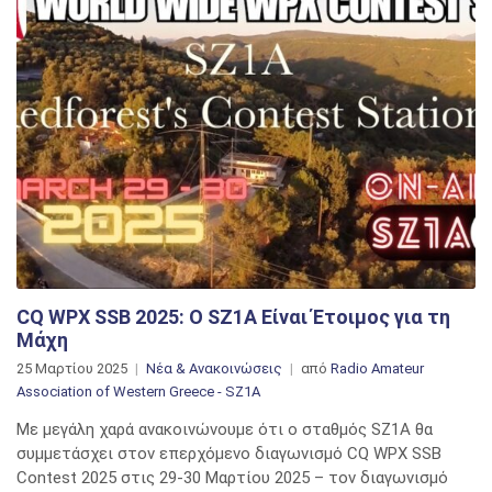
CQ WPX SSB 2025: Ο SZ1A Είναι Έτοιμος για τη
Μάχη
25 Μαρτίου 2025
Νέα & Ανακοινώσεις
από
Radio Amateur
Association of Western Greece - SZ1A
Με μεγάλη χαρά ανακοινώνουμε ότι ο σταθμός SZ1A θα
συμμετάσχει στον επερχόμενο διαγωνισμό CQ WPX SSB
Contest 2025 στις 29-30 Μαρτίου 2025 – τον διαγωνισμό