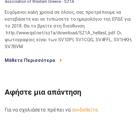
Association of Western Greece - SZ1A
Ευχόμενοι καλή χρονιά σε όλους, σας προτρέπουμε να
κατεβάσετε και να τυπώσετε το ημερολόγιο της ΕΡΔΕ για
το 2018. Θα το βρείτε στη διεύθυνση
http://www.qsl.net/sz1a/download/SZ1A_hellasL.pdf Οι
φωτογραφίες είναι των SV1DPI, SV1CQG, SV4FFL, SV1HKH,
SV7BVM
Μάθετε Περισσότερα
Αφήστε μια απάντηση
Για να σχολιάσετε πρέπει να
συνδεθείτε
.