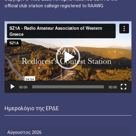
official club station callsign registered to RAAWG.
Πρόγραμμα
Αναπαραγωγής
Βίντεο
00:00
00:00
Ημερολόγιο της ΕΡΔΕ
Αύγουστος 2026