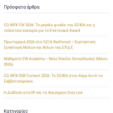
Πρόσφατα άρθρα
CQ WPX CW 2026: Το μεγάλο φινάλε του SZ40A και η
τελευταία ευκαιρία για το Επετειακό Award
Πρωτομαγιά 2026 στο SZ1A Redforest – Εορταστική
Συνάντηση Μελών και Φίλων της Ε.Ρ.Δ.Ε.
Μαθήματα CW Academy – Νέος Κύκλος Εκπαίδευσης (Μάιος
2026)
CQ WPX SSB Contest 2026: Το SZ40A στον Αέρα Αυτό το
Σαββατοκύριακο
Η Διάδοση στα HF και το Φαινόμενο Grey Line
Kατηγορίες