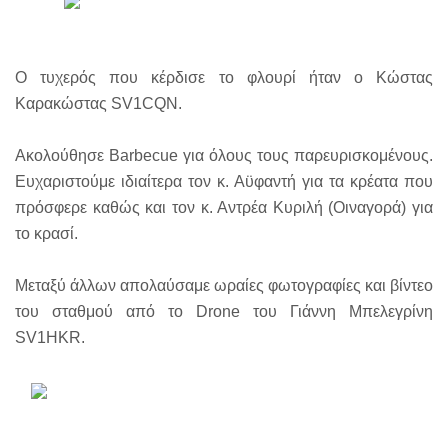
Ο τυχερός που κέρδισε το φλουρί ήταν ο Κώστας
Καρακώστας SV1CQN.
Ακολούθησε Barbecue για όλους τους παρευρισκομένους.
Ευχαριστούμε ιδιαίτερα τον κ. Αϋφαντή για τα κρέατα που
πρόσφερε καθώς και τον κ. Αντρέα Κυριλή (Οιναγορά) για
το κρασί.
Μεταξύ άλλων απολαύσαμε ωραίες φωτογραφίες και βίντεο
του σταθμού από το Drone του Γιάννη Μπελεγρίνη
SV1HKR.