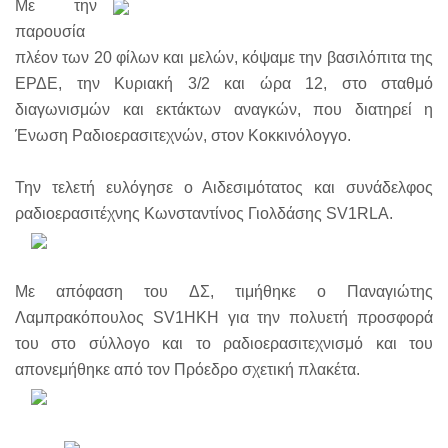
Με την
παρουσία
πλέον των 20 φίλων και μελών, κόψαμε την βασιλόπιτα της
ΕΡΔΕ, την Κυριακή 3/2 και ώρα 12, στο σταθμό
διαγωνισμών και εκτάκτων αναγκών, που διατηρεί η
Ένωση Ραδιοερασιτεχνών, στον Κοκκινόλογγο.
Την τελετή ευλόγησε ο Αιδεσιμότατος και συνάδελφος
ραδιοερασιτέχνης Κωνσταντίνος Γιολδάσης SV1RLA.
Με απόφαση του ΔΣ, τιμήθηκε ο Παναγιώτης
Λαμπρακόπουλος SV1HKH για την πολυετή προσφορά
του στο σύλλογο και το ραδιοερασιτεχνισμό και του
απονεμήθηκε από τον Πρόεδρο σχετική πλακέτα.