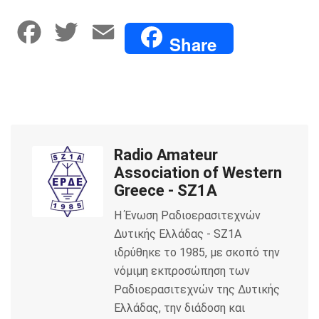
F
T
E
Share
a
w
m
c
i
a
e
t
i
Radio Amateur
b
t
l
Association of Western
o
e
Greece - SZ1A
Η Ένωση Ραδιοερασιτεχνών
o
r
Δυτικής Ελλάδας - SZ1A
k
ιδρύθηκε το 1985, με σκοπό την
νόμιμη εκπροσώπηση των
Ραδιοερασιτεχνών της Δυτικής
Ελλάδας, την διάδοση και