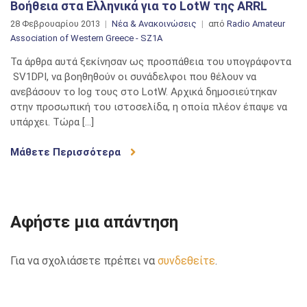
Βοήθεια στα Ελληνικά για το LotW της ARRL
28 Φεβρουαρίου 2013
Νέα & Ανακοινώσεις
από
Radio Amateur
Association of Western Greece - SZ1A
Τα άρθρα αυτά ξεκίνησαν ως προσπάθεια του υπογράφοντα
SV1DPI, να βοηθηθούν οι συνάδελφοι που θέλουν να
ανεβάσουν το log τους στο LotW. Αρχικά δημοσιεύτηκαν
στην προσωπική του ιστοσελίδα, η οποία πλέον έπαψε να
υπάρχει. Τώρα […]
Μάθετε Περισσότερα
Αφήστε μια απάντηση
Για να σχολιάσετε πρέπει να
συνδεθείτε
.