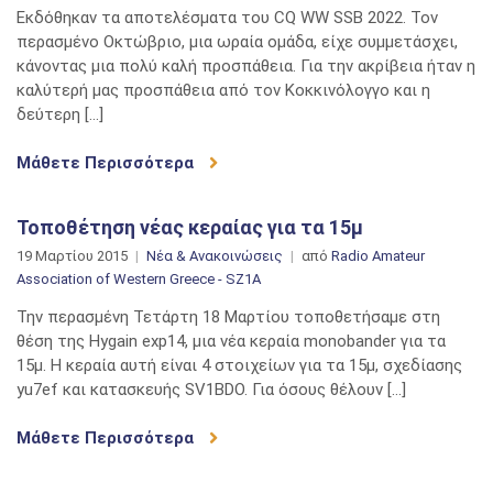
Εκδόθηκαν τα αποτελέσματα του CQ WW SSB 2022. Τον
περασμένο Οκτώβριο, μια ωραία ομάδα, είχε συμμετάσχει,
κάνοντας μια πολύ καλή προσπάθεια. Για την ακρίβεια ήταν η
καλύτερή μας προσπάθεια από τον Κοκκινόλογγο και η
δεύτερη […]
Μάθετε Περισσότερα
Τοποθέτηση νέας κεραίας για τα 15μ
19 Μαρτίου 2015
Νέα & Ανακοινώσεις
από
Radio Amateur
Association of Western Greece - SZ1A
Την περασμένη Τετάρτη 18 Μαρτίου τοποθετήσαμε στη
θέση της Hygain exp14, μια νέα κεραία monobander για τα
15μ. Η κεραία αυτή είναι 4 στοιχείων για τα 15μ, σχεδίασης
yu7ef και κατασκευής SV1BDO. Για όσους θέλουν […]
Μάθετε Περισσότερα