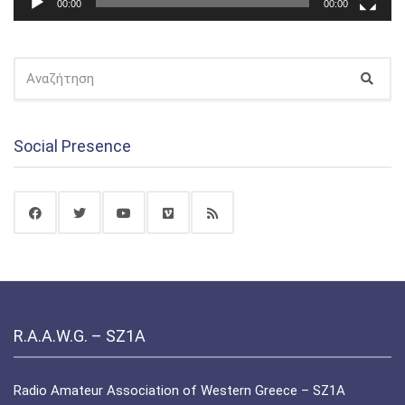
00:00
00:00
ΑΝΑΖΉΤΗΣΗ
Αναζ
ΓΙΑ:
Social Presence
R.A.A.W.G. – SZ1A
Radio Amateur Association of Western Greece – SZ1A