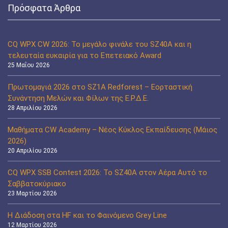
Πρόσφατα Άρθρα
CQ WPX CW 2026: Το μεγάλο φινάλε του SZ40A και η
τελευταία ευκαιρία για το Επετειακό Award
25 Μαΐου 2026
Πρωτομαγιά 2026 στο SZ1A Redforest – Εορταστική
Συνάντηση Μελών και Φίλων της Ε.Ρ.Δ.Ε.
28 Απριλίου 2026
Μαθήματα CW Academy – Νέος Κύκλος Εκπαίδευσης (Μάιος
2026)
20 Απριλίου 2026
CQ WPX SSB Contest 2026: Το SZ40A στον Αέρα Αυτό το
Σαββατοκύριακο
23 Μαρτίου 2026
Η Διάδοση στα HF και το Φαινόμενο Grey Line
12 Μαρτίου 2026