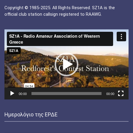
Copyright © 1985-2025. All Rights Reserved. SZ1A is the
official club station callsign registered to RAAWG.
Πρόγραμμα
Αναπαραγωγής
Βίντεο
00:00
00:00
Ημερολόγιο της ΕΡΔΕ