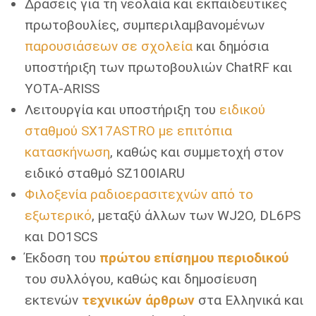
Δράσεις για τη νεολαία και εκπαιδευτικές
πρωτοβουλίες, συμπεριλαμβανομένων
παρουσιάσεων σε σχολεία
και δημόσια
υποστήριξη των πρωτοβουλιών ChatRF και
YOTA-ARISS
Λειτουργία και υποστήριξη του
ειδικού
σταθμού SX17ASTRO με επιτόπια
κατασκήνωση
, καθώς και συμμετοχή στον
ειδικό σταθμό SZ100IARU
Φιλοξενία ραδιοερασιτεχνών από το
εξωτερικό
, μεταξύ άλλων των WJ2O, DL6PS
και DO1SCS
Έκδοση του
πρώτου επίσημου περιοδικού
του συλλόγου, καθώς και δημοσίευση
εκτενών
τεχνικών άρθρων
στα Eλληνικά και