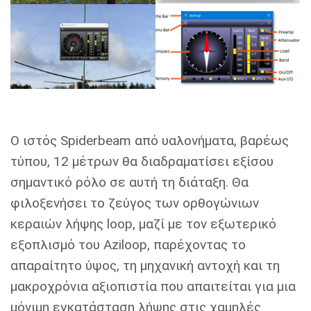
Ο ιστός Spiderbeam από υαλονήματα, βαρέως
τύπου, 12 μέτρων θα διαδραματίσει εξίσου
σημαντικό ρόλο σε αυτή τη διάταξη. Θα
φιλοξενήσει το ζεύγος των ορθογώνιων
κεραιών λήψης loop, μαζί με τον εξωτερικό
εξοπλισμό του Aziloop, παρέχοντας το
απαραίτητο ύψος, τη μηχανική αντοχή και τη
μακροχρόνια αξιοπιστία που απαιτείται για μια
μόνιμη εγκατάσταση λήψης στις χαμηλές