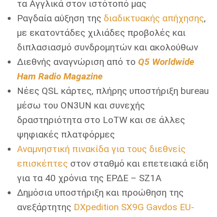
τα Aγγλικά στον ιστότοπό μας
Ραγδαία αύξηση της
διαδικτυακής απήχησης
,
με εκατοντάδες χιλιάδες προβολές και
διπλασιασμό συνδρομητών και ακολούθων
Διεθνής αναγνώριση από το
Q5 Worldwide
Ham Radio Magazine
Νέες QSL κάρτες, πλήρης υποστήριξη bureau
μέσω του ON3UN και συνεχής
δραστηριότητα στο LoTW και σε άλλες
ψηφιακές πλατφόρμες
Αναμνηστική πινακίδα για τους διεθνείς
επισκέπτες
στον σταθμό και επετειακά είδη
για τα 40 χρόνια της ΕΡΔΕ – SZ1A
Δημόσια υποστήριξη και προώθηση της
ανεξάρτητης
DXpedition SX9G Gavdos EU-