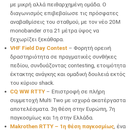
με μικρή αλλά πειθαρχημένη ομάδα. Ο
διαγωνισμός επιβεβαίωσε τις πρόσφατες
αναβαθμίσεις του σταθμού, με τον νέο 20M
monobander στα 21 μέτρα ύψος να
ξεχωρίζει ξεκάθαρα.
VHF Field Day Contest
– Φορητή ορεινή
δραστηριότητα σε πραγματικές συνθήκες
πεδίου, συνδυάζοντας contesting, ετοιμότητα
έκτακτης ανάγκης και ομαδική δουλειά εκτός
του κύριου shack.
CQ WW RTTY
– Επιστροφή σε πλήρη
συμμετοχή Multi Two με ισχυρά ακατέργαστα
αποτελέσματα. 3η θέση στην Ευρώπη, 7η
παγκοσμίως και 1η στην Ελλάδα.
Makrothen RTTY – 1η θέση παγκοσμίως
, ένα