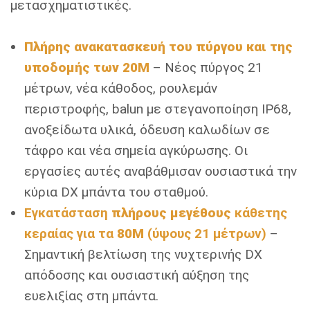
μετασχηματιστικές.
Πλήρης ανακατασκευή του πύργου και της
υποδομής των 20M
– Νέος πύργος 21
μέτρων, νέα κάθοδος, ρουλεμάν
περιστροφής, balun με στεγανοποίηση IP68,
ανοξείδωτα υλικά, όδευση καλωδίων σε
τάφρο και νέα σημεία αγκύρωσης. Οι
εργασίες αυτές αναβάθμισαν ουσιαστικά την
κύρια DX μπάντα του σταθμού.
Εγκατάσταση
πλήρους μεγέθους
κάθετης
κεραίας για τα
80M
(
ύψους 21 μέτρων)
–
Σημαντική βελτίωση της νυχτερινής DX
απόδοσης και ουσιαστική αύξηση της
ευελιξίας στη μπάντα.