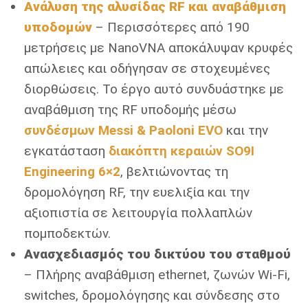
Ανάλυση της αλυσίδας
RF
και αναβάθμιση
υποδομών
– Περισσότερες από 190
μετρήσεις με NanoVNA αποκάλυψαν κρυφές
απώλειες και οδήγησαν σε στοχευμένες
διορθώσεις. Το έργο αυτό συνδυάστηκε με
αναβάθμιση της RF υποδομής μέσω
συνδέσμων Messi & Paoloni EVO
και την
εγκατάσταση
διακόπτη κεραιών SO9I
Engineering 6×2
, βελτιώνοντας τη
δρομολόγηση RF, την ευελιξία και την
αξιοπιστία σε λειτουργία πολλαπλών
πομποδεκτών.
Ανασχεδιασμός του δικτύου του σταθμού
– Πλήρης αναβάθμιση ethernet, ζωνών Wi-Fi,
switches, δρομολόγησης και σύνδεσης στο