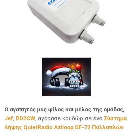
Ο αγαπητός μας φίλος και μέλος της ομάδας,
Jef, DD2CW
, αγόρασε και δώρισε ένα
Σύστημα
Λήψης QuietRadio Aziloop DF-72 Πολλαπλών