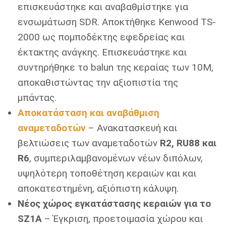
επισκευάστηκε και αναβαθμίστηκε για
ενσωμάτωση SDR. Αποκτήθηκε Kenwood TS-
2000 ως πομποδέκτης εφεδρείας και
έκτακτης ανάγκης. Επισκευάστηκε και
συντηρήθηκε το balun της κεραίας των 10M,
αποκαθιστώντας την αξιοπιστία της
μπάντας.
Αποκατάσταση και αναβάθμιση
αναμεταδοτών
– Ανακατασκευή και
βελτιώσεις των αναμεταδοτών
R2, RU88 και
R6
, συμπεριλαμβανομένων νέων διπόλων,
υψηλότερη τοποθέτηση κεραιών και και
αποκατεστημένη, αξιόπιστη κάλυψη.
Νέος χώρος εγκατάστασης κεραιών για το
SZ1A
– Έγκριση, προετοιμασία χώρου και