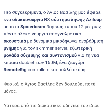
Πιο συγκεκριμένα, ο Άγιος Βασίλης μας έφερε
ένα
ολοκαίνουργιο RX σύστημα λήψης Aziloop
με ιστό
Spiderbeam
βαρέως τύπου 12 μέτρων,
πέντε ολοκαίνουργια επαγγελματικά
ακουστικά
με δυναμικά μικρόφωνα, αναβάθμιση
μνήμης
για τον skimmer server, εξωτερική
μονάδα σύζευξης και συντονισμού
για τη νέα
κεραία doublet των 160M, ένα ζευγάρι
RemoteRig
controllers και πολλά ακόμη.
Φυσικά, ο Άγιος Βασίλης δεν δουλεύει ποτέ
μόνος.
Ύστερα από τις διακριτικές οδηγίες του ίδιου