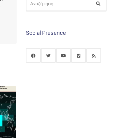
Αναζήτηση
ΓΙΑ:
ς
Social Presence