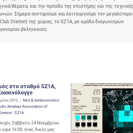
νικά θέματα, και την πρόοδο της επιστήμης και της τεχνική
ωνιών. Σήμερα συντηρούμε και λειτουργούμε τον μεγαλύτερο
Club Station) της χώρας, το SZ1A, με ομάδα διαγωνισμών
αγκοσμίου βεληνεκούς.
μός στο σταθμό SZ1A,
Κοκκινόλογγο
βρίου 2012
Νέα & Ανακοινώσεις
dio Amateur Association of
Greece - SZ1A
σεχές Σάββατο 24 Νοεμβρίου
ι ώρα 16:00, ένας δικός μας