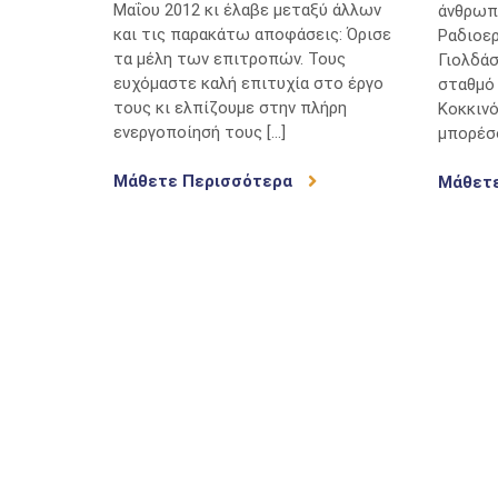
Μαΐου 2012 κι έλαβε μεταξύ άλλων
άνθρωπ
και τις παρακάτω αποφάσεις: Όρισε
Ραδιοε
τα μέλη των επιτροπών. Τους
Γιολδάσ
ευχόμαστε καλή επιτυχία στο έργο
σταθμό 
τους κι ελπίζουμε στην πλήρη
Κοκκιν
ενεργοποίησή τους […]
μπορέσο
Μάθετε Περισσότερα
Μάθετ