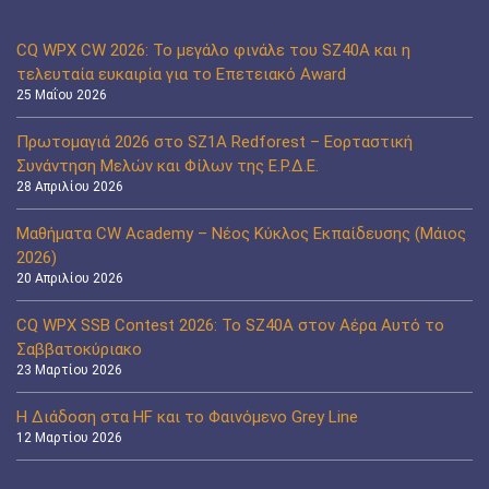
CQ WPX CW 2026: Το μεγάλο φινάλε του SZ40A και η
τελευταία ευκαιρία για το Επετειακό Award
25 Μαΐου 2026
Πρωτομαγιά 2026 στο SZ1A Redforest – Εορταστική
Συνάντηση Μελών και Φίλων της Ε.Ρ.Δ.Ε.
28 Απριλίου 2026
Μαθήματα CW Academy – Νέος Κύκλος Εκπαίδευσης (Μάιος
2026)
20 Απριλίου 2026
CQ WPX SSB Contest 2026: Το SZ40A στον Αέρα Αυτό το
Σαββατοκύριακο
23 Μαρτίου 2026
Η Διάδοση στα HF και το Φαινόμενο Grey Line
12 Μαρτίου 2026