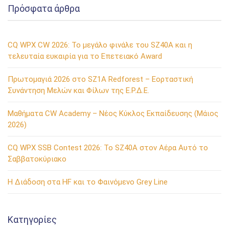
Πρόσφατα άρθρα
CQ WPX CW 2026: Το μεγάλο φινάλε του SZ40A και η
τελευταία ευκαιρία για το Επετειακό Award
Πρωτομαγιά 2026 στο SZ1A Redforest – Εορταστική
Συνάντηση Μελών και Φίλων της Ε.Ρ.Δ.Ε.
Μαθήματα CW Academy – Νέος Κύκλος Εκπαίδευσης (Μάιος
2026)
CQ WPX SSB Contest 2026: Το SZ40A στον Αέρα Αυτό το
Σαββατοκύριακο
Η Διάδοση στα HF και το Φαινόμενο Grey Line
Kατηγορίες