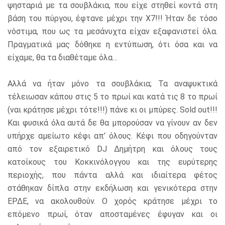
ψησταριά με τα σουβλάκια, που είχε στηθεί κοντά στη
βάση του πύργου, έφτανε μέχρι την
X
7!!! Ήταν δε τόσο
νόστιμα, που ως τα μεσάνυχτα είχαν εξαφανιστεί όλα.
Πραγματικά μας δόθηκε η εντύπωση, ότι όσα και να
είχαμε, θα τα διαθέταμε όλα…
Αλλά να ήταν μόνο τα σουβλάκια; Τα αναψυκτικά
τέλειωσαν κάπου στις 5 το πρωί και κατά τις 8 το πρωί
(ναι κράτησε μέχρι τότε!!!) πάνε κι οι μπύρες.
Sold out
!!!
Και φυσικά όλα αυτά δε θα μπορούσαν να γίνουν αν δεν
υπήρχε αμείωτο κέφι απ’ όλους. Κέφι που οδηγούνταν
από τον εξαιρετικό
DJ
Δημήτρη και όλους τους
κατοίκους του Κοκκινόλογγου και της ευρύτερης
περιοχής, που πάντα αλλά και ιδιαίτερα φέτος
στάθηκαν δίπλα στην εκδήλωση και γενικότερα στην
ΕΡΔΕ, να ακολουθούν. Ο χορός κράτησε μέχρι το
επόμενο πρωί, όταν αποσταμένες
έφυγαν και οι