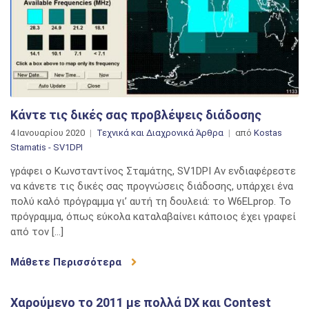
Κάντε τις δικές σας προβλέψεις διάδοσης
4 Ιανουαρίου 2020
Τεχνικά και Διαχρονικά Άρθρα
από
Kostas
Stamatis - SV1DPI
γράφει ο Κωνσταντίνος Σταμάτης, SV1DPI Αν ενδιαφέρεστε
να κάνετε τις δικές σας προγνώσεις διάδοσης, υπάρχει ένα
πολύ καλό πρόγραμμα γι’ αυτή τη δουλειά: το W6ELprop. Το
πρόγραμμα, όπως εύκολα καταλαβαίνει κάποιος έχει γραφεί
από τον […]
Μάθετε Περισσότερα
Χαρούμενο το 2011 με πολλά DX και Contest