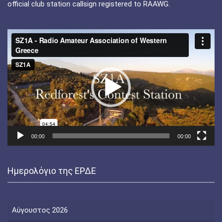
official club station callsign registered to RAAWG.
Πρόγραμμα
Αναπαραγωγής
Βίντεο
00:00
00:00
Ημερολόγιο της ΕΡΔΕ
Αύγουστος 2026