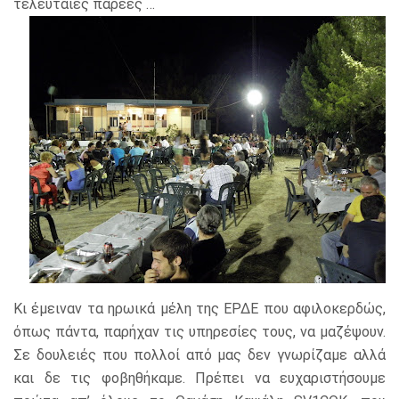
τελευταίες παρέες …
Κι έμειναν τα ηρωικά μέλη της ΕΡΔΕ που αφιλοκερδώς,
όπως πάντα, παρήχαν τις υπηρεσίες τους, να μαζέψουν.
Σε δουλειές που πολλοί από μας δεν γνωρίζαμε αλλά
και δε τις φοβηθήκαμε. Πρέπει να ευχαριστήσουμε