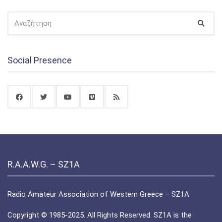
ΑΝΑΖΉΤΗΣΗ
Αναζ
ΓΙΑ:
Social Presence
R.A.A.W.G. – SZ1A
Radio Amateur Association of Western Greece – SZ1A
Copyright © 1985-2025. All Rights Reserved. SZ1A is the