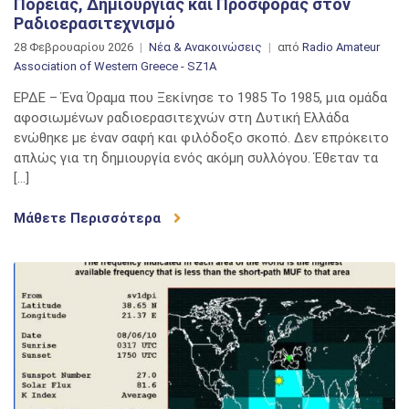
Πορείας, Δημιουργίας και Προσφοράς στον
Ραδιοερασιτεχνισμό
28 Φεβρουαρίου 2026
Νέα & Ανακοινώσεις
από
Radio Amateur
Association of Western Greece - SZ1A
ΕΡΔΕ – Ένα Όραμα που Ξεκίνησε το 1985 Το 1985, μια ομάδα
αφοσιωμένων ραδιοερασιτεχνών στη Δυτική Ελλάδα
ενώθηκε με έναν σαφή και φιλόδοξο σκοπό. Δεν επρόκειτο
απλώς για τη δημιουργία ενός ακόμη συλλόγου. Έθεταν τα
[…]
Μάθετε Περισσότερα