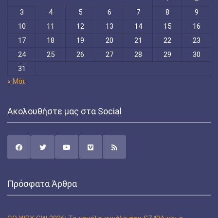
3
4
5
6
7
8
9
10
11
12
13
14
15
16
17
18
19
20
21
22
23
24
25
26
27
28
29
30
31
« Μάι
Ακολουθήστε μας στα Social
Πρόσφατα Άρθρα