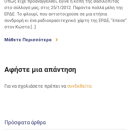
Όπως είχε προαναγγελθεί, έγινε η κοπή της Βασιλόπιτας
στο σύλλογό μας, στις 25/1/2012. Παρόντα πολλά μέλη της
ΕΡΔΕ. Το φλουρί, που αντιστοιχούσε σε μια ετήσια
συνδρομή κι ένα ραδιοερασιτεχνικό χάρτη της ΕΡΔΕ, “έπεσε”
στον Κώστα […]
Μάθετε Περισσότερα
Αφήστε μια απάντηση
Για να σχολιάσετε πρέπει να
συνδεθείτε
.
Πρόσφατα άρθρα