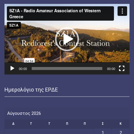
Πρόγραμμα
Αναπαραγωγής
Βίντεο
00:00
00:00
Ημερολόγιο της ΕΡΔΕ
Αύγουστος 2026
Δ
Τ
Τ
Π
Π
Σ
Κ
1
2