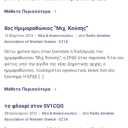
Μάθετε Περισσότερα
8ος Ημιμαραθώνιος “Μιχ. Κούσης”
13 Μαρτίου 2015
Νέα & Ανακοινώσεις
από
Radio Amateur
Association of Western Greece - SZ1A
Οκτώ χρόνια πριν, όταν ξεκίνησε η διεξαγωγή του
ημιμαραθωνίου “Μιχ. Κούσης”, η ΕΡΔΕ ήταν παρούσα. Έτσι και
φέτος, υπό την αιγίδα της νέας Δημοτικής αρχής, ο
ημιμαραθώνιος, τουλάχιστον οργανωτικά, έκανε ένα νέο
ξεκίνημα. Η ΕΡΔΕ […]
Μάθετε Περισσότερα
το φλουρί στον SV1CQG
28 Ιανουαρίου 2012
Νέα & Ανακοινώσεις
από
Radio Amateur
Association of Western Greece - SZ1A