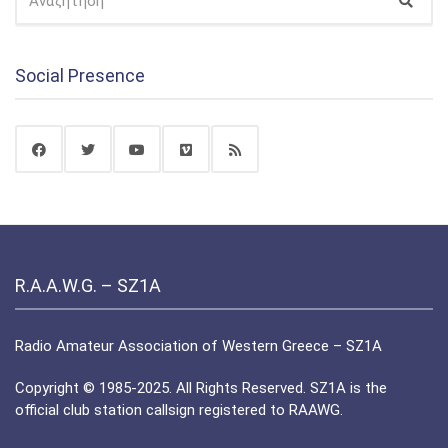
Αναζ
ΓΙΑ:
Social Presence
R.A.A.W.G. – SZ1A
Radio Amateur Association of Western Greece – SZ1A
Copyright © 1985-2025. All Rights Reserved. SZ1A is the
official club station callsign registered to RAAWG.