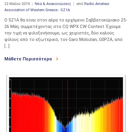
22 Μαΐου 2019
Νέα & Ανακοινώσεις
από
Radio Amateur
Association of Western Greece - SZ1A
Ο SZ1A θα είναι στον αέρα το ερχόμενο Σαββατοκύριακο 25-
26 Μάη, συμμετέχοντας στο CQ WPX CW Contest. Έχουμε
την τιμή να φιλοξενήσουμε, ως χειριστές, δύο καλούς
φίλους από το εξωτερικό, τον Garo Molozian, G0PZA, από
[…]
Μάθετε Περισσότερα