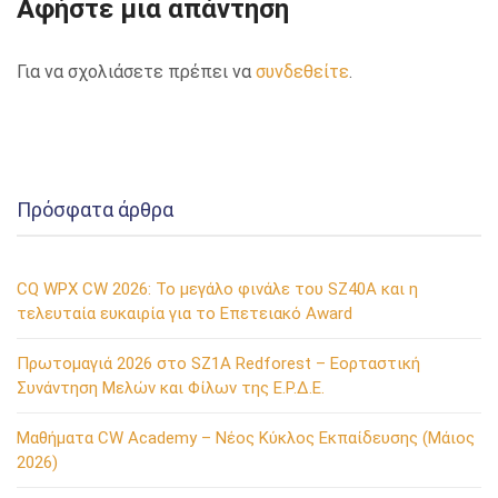
Αφήστε μια απάντηση
Για να σχολιάσετε πρέπει να
συνδεθείτε
.
Πρόσφατα άρθρα
CQ WPX CW 2026: Το μεγάλο φινάλε του SZ40A και η
τελευταία ευκαιρία για το Επετειακό Award
Πρωτομαγιά 2026 στο SZ1A Redforest – Εορταστική
Συνάντηση Μελών και Φίλων της Ε.Ρ.Δ.Ε.
Μαθήματα CW Academy – Νέος Κύκλος Εκπαίδευσης (Μάιος
2026)