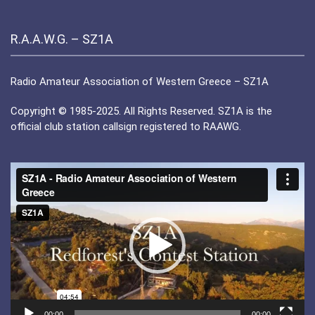
R.A.A.W.G. – SZ1A
Radio Amateur Association of Western Greece – SZ1A
Copyright © 1985-2025. All Rights Reserved. SZ1A is the
official club station callsign registered to RAAWG.
Πρόγραμμα
Αναπαραγωγής
Βίντεο
00:00
00:00