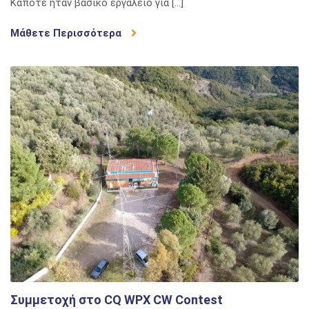
Κάποτε ήταν βασικό εργαλείο για […]
Μάθετε Περισσότερα
Συμμετοχή στο CQ WPX CW Contest