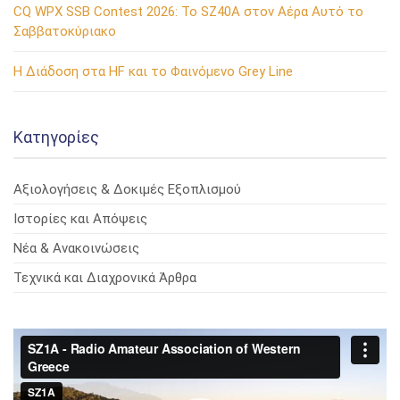
CQ WPX SSB Contest 2026: Το SZ40A στον Αέρα Αυτό το
Σαββατοκύριακο
Η Διάδοση στα HF και το Φαινόμενο Grey Line
Kατηγορίες
Αξιολογήσεις & Δοκιμές Εξοπλισμού
Ιστορίες και Απόψεις
Νέα & Ανακοινώσεις
Τεχνικά και Διαχρονικά Άρθρα
Πρόγραμμα
Αναπαραγωγής
Βίντεο