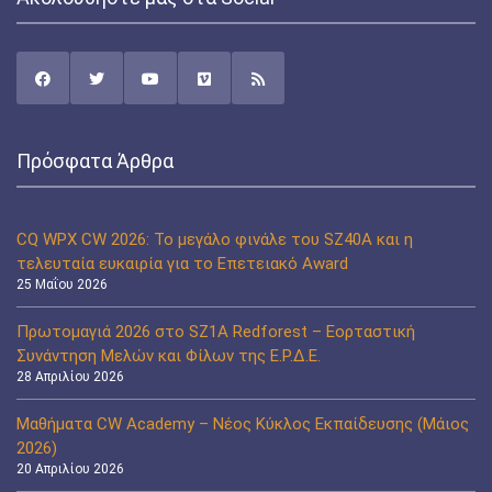
Πρόσφατα Άρθρα
CQ WPX CW 2026: Το μεγάλο φινάλε του SZ40A και η
τελευταία ευκαιρία για το Επετειακό Award
25 Μαΐου 2026
Πρωτομαγιά 2026 στο SZ1A Redforest – Εορταστική
Συνάντηση Μελών και Φίλων της Ε.Ρ.Δ.Ε.
28 Απριλίου 2026
Μαθήματα CW Academy – Νέος Κύκλος Εκπαίδευσης (Μάιος
2026)
20 Απριλίου 2026