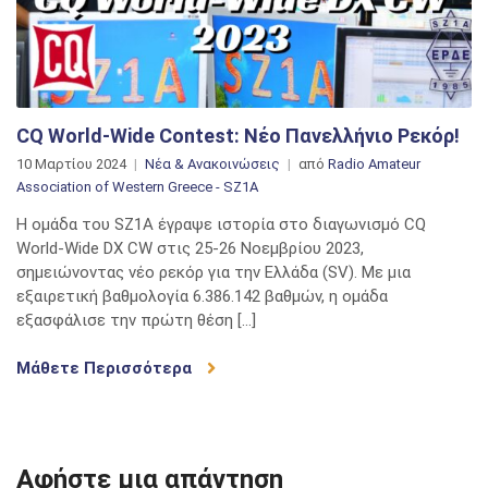
CQ World-Wide Contest: Νέο Πανελλήνιο Ρεκόρ!
10 Μαρτίου 2024
Νέα & Ανακοινώσεις
από
Radio Amateur
Association of Western Greece - SZ1A
Η ομάδα του SZ1A έγραψε ιστορία στο διαγωνισμό CQ
World-Wide DX CW στις 25-26 Νοεμβρίου 2023,
σημειώνοντας νέο ρεκόρ για την Ελλάδα (SV). Με μια
εξαιρετική βαθμολογία 6.386.142 βαθμών, η ομάδα
εξασφάλισε την πρώτη θέση […]
Μάθετε Περισσότερα
Αφήστε μια απάντηση