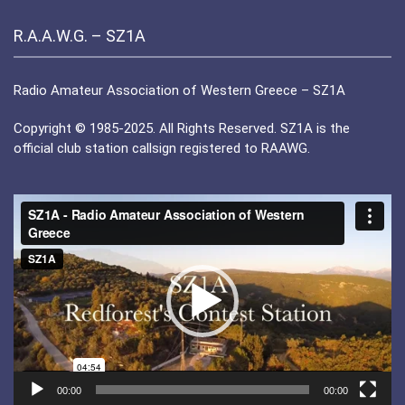
R.A.A.W.G. – SZ1A
Radio Amateur Association of Western Greece – SZ1A
Copyright © 1985-2025. All Rights Reserved. SZ1A is the
official club station callsign registered to RAAWG.
Πρόγραμμα
Αναπαραγωγής
Βίντεο
00:00
00:00