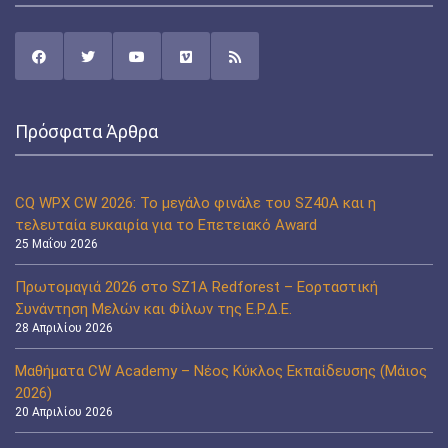
Πρόσφατα Άρθρα
CQ WPX CW 2026: Το μεγάλο φινάλε του SZ40A και η
τελευταία ευκαιρία για το Επετειακό Award
25 Μαΐου 2026
Πρωτομαγιά 2026 στο SZ1A Redforest – Εορταστική
Συνάντηση Μελών και Φίλων της Ε.Ρ.Δ.Ε.
28 Απριλίου 2026
Μαθήματα CW Academy – Νέος Κύκλος Εκπαίδευσης (Μάιος
2026)
20 Απριλίου 2026