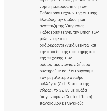
ιδρύθηκε το 1985, με σκοπό την
νόμιμη εκπροσώπηση των
Ραδιοερασιτεχνών της Δυτικής
Ελλάδας, την διάδοση και
ανάπτυξη της Υπηρεσίας
Ραδιοερασιτέχνη, την μύηση των
μελών της στα
ραδιοερασιτεχνικά θέματα, και
την πρόοδο της επιστήμης και
της τεχνικής των
ραδιοεπικοινωνιών. Σήμερα
συντηρούμε και λειτουργούμε
τον μεγαλύτερο σταθμό
συλλόγου (Club Station) της
χώρας, το SZ1A, με ομάδα
διαγωνισμών (Contest Team)
παγκοσμίου βεληνεκούς.