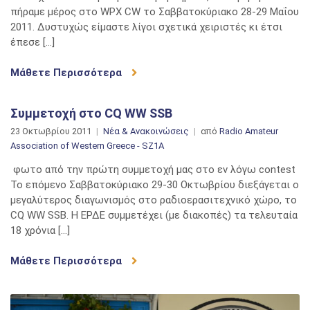
πήραμε μέρος στο WPX CW το Σαββατοκύριακο 28-29 Μαΐου
2011. Δυστυχώς είμαστε λίγοι σχετικά χειριστές κι έτσι
έπεσε […]
Μάθετε Περισσότερα
Συμμετοχή στο CQ WW SSB
23 Οκτωβρίου 2011
Νέα & Ανακοινώσεις
από
Radio Amateur
Association of Western Greece - SZ1A
φωτο από την πρώτη συμμετοχή μας στο εν λόγω contest
Το επόμενο Σαββατοκύριακο 29-30 Οκτωβρίου διεξάγεται ο
μεγαλύτερος διαγωνισμός στο ραδιοερασιτεχνικό χώρο, το
CQ WW SSB. Η ΕΡΔΕ συμμετέχει (με διακοπές) τα τελευταία
18 χρόνια […]
Μάθετε Περισσότερα