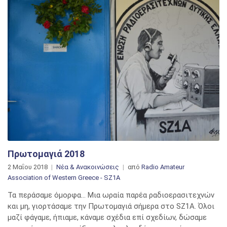
Πρωτομαγιά 2018
2 Μαΐου 2018
Νέα & Ανακοινώσεις
από
Radio Amateur
Association of Western Greece - SZ1A
Τα περάσαμε όμορφα… Μια ωραία παρέα ραδιοερασιτεχνών
και μη, γιορτάσαμε την Πρωτομαγιά σήμερα στο SZ1A. Όλοι
μαζί φάγαμε, ήπιαμε, κάναμε σχέδια επί σχεδίων, δώσαμε