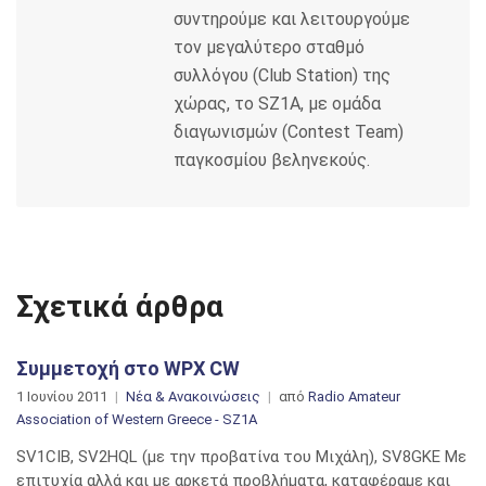
συντηρούμε και λειτουργούμε
τον μεγαλύτερο σταθμό
συλλόγου (Club Station) της
χώρας, το SZ1A, με ομάδα
διαγωνισμών (Contest Team)
παγκοσμίου βεληνεκούς.
Σχετικά άρθρα
Συμμετοχή στο WPX CW
1 Ιουνίου 2011
Νέα & Ανακοινώσεις
από
Radio Amateur
Association of Western Greece - SZ1A
SV1CIB, SV2HQL (με την προβατίνα του Μιχάλη), SV8GKE Με
επιτυχία αλλά και με αρκετά προβλήματα, καταφέραμε και