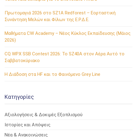
Πρωτομαγιά 2026 στο SZ1A Redforest – Εορταστική
Συνάντηση Μελών και Φίλων της Ε.Ρ.Δ.Ε.
Μαθήματα CW Academy – Νέος Κύκλος Εκπαίδευσης (Μάιος
2026)
CQ WPX SSB Contest 2026: Το SZ40A στον Αέρα Αυτό το
Σαββατοκύριακο
Η Διάδοση στα HF και το Φαινόμενο Grey Line
Kατηγορίες
Αξιολογήσεις & Δοκιμές Εξοπλισμού
Ιστορίες και Απόψεις
Νέα & Ανακοινώσεις