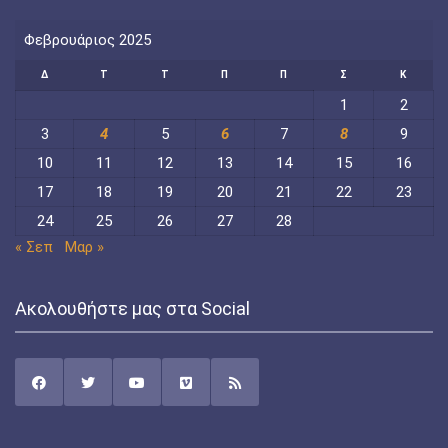
Φεβρουάριος 2025
Δ
Τ
Τ
Π
Π
Σ
Κ
1
2
3
4
5
6
7
8
9
10
11
12
13
14
15
16
17
18
19
20
21
22
23
24
25
26
27
28
« Σεπ
Μαρ »
Ακολουθήστε μας στα Social