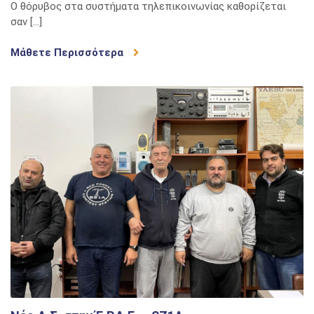
Ο θόρυβος στα συστήματα τηλεπικοινωνίας καθορίζεται
κατανοητ
σαν […]
Μάθετε Περισσότερα