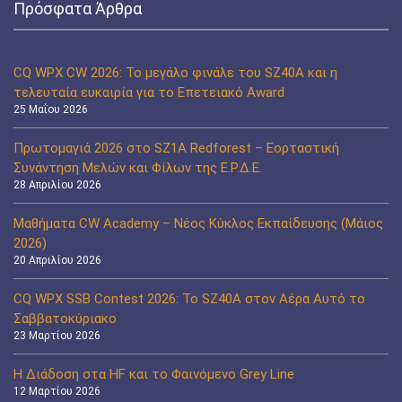
Πρόσφατα Άρθρα
CQ WPX CW 2026: Το μεγάλο φινάλε του SZ40A και η
τελευταία ευκαιρία για το Επετειακό Award
25 Μαΐου 2026
Πρωτομαγιά 2026 στο SZ1A Redforest – Εορταστική
Συνάντηση Μελών και Φίλων της Ε.Ρ.Δ.Ε.
28 Απριλίου 2026
Μαθήματα CW Academy – Νέος Κύκλος Εκπαίδευσης (Μάιος
2026)
20 Απριλίου 2026
CQ WPX SSB Contest 2026: Το SZ40A στον Αέρα Αυτό το
Σαββατοκύριακο
23 Μαρτίου 2026
Η Διάδοση στα HF και το Φαινόμενο Grey Line
12 Μαρτίου 2026