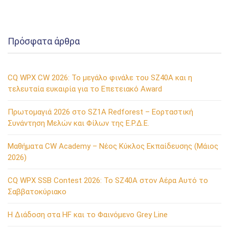
Χρονιά!
Πρόσφατα άρθρα
CQ WPX CW 2026: Το μεγάλο φινάλε του SZ40A και η
τελευταία ευκαιρία για το Επετειακό Award
Πρωτομαγιά 2026 στο SZ1A Redforest – Εορταστική
Συνάντηση Μελών και Φίλων της Ε.Ρ.Δ.Ε.
Μαθήματα CW Academy – Νέος Κύκλος Εκπαίδευσης (Μάιος
2026)
CQ WPX SSB Contest 2026: Το SZ40A στον Αέρα Αυτό το
Σαββατοκύριακο
Η Διάδοση στα HF και το Φαινόμενο Grey Line